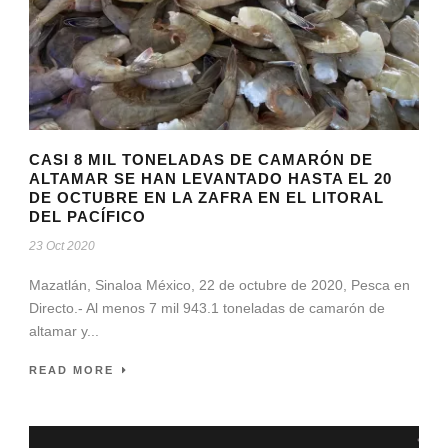
CASI 8 MIL TONELADAS DE CAMARÓN DE
ALTAMAR SE HAN LEVANTADO HASTA EL 20
DE OCTUBRE EN LA ZAFRA EN EL LITORAL
DEL PACÍFICO
23 Oct 2020
Mazatlán, Sinaloa México, 22 de octubre de 2020, Pesca en
Directo.- Al menos 7 mil 943.1 toneladas de camarón de
altamar y...
READ MORE