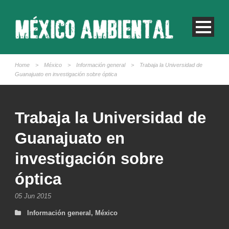
Home
>
México
>
Información general
>
Trabaja la Universidad de
Guanajuato en investigación sobre óptica
Trabaja la Universidad de
Guanajuato en
investigación sobre
óptica
05 Jun 2015
Información general
,
México