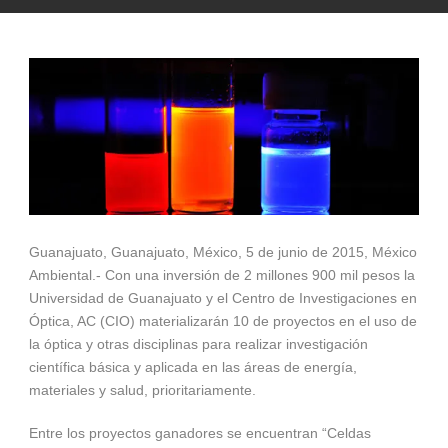
Guanajuato, Guanajuato, México, 5 de junio de 2015, México
Ambiental.- Con una inversión de 2 millones 900 mil pesos la
Universidad de Guanajuato y el Centro de Investigaciones en
Óptica, AC (CIO) materializarán 10 de proyectos en el uso de
la óptica y otras disciplinas para realizar investigación
científica básica y aplicada en las áreas de energía,
materiales y salud, prioritariamente.
Entre los proyectos ganadores se encuentran “Celdas