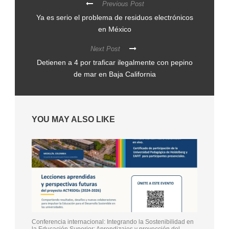
Previous Post
Ya es serio el problema de residuos electrónicos
en México
Next Post
Detienen a 4 por traficar ilegalmente con pepino
de mar en Baja California
YOU MAY ALSO LIKE
Conferencia internacional: Integrando la Sostenibilidad en
la Educación Superior: Aprendizajes y proyección del