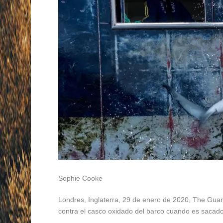
Sophie Cooke
Londres, Inglaterra, 29 de enero de 2020, The Guar
contra el casco oxidado del barco cuando es sacado