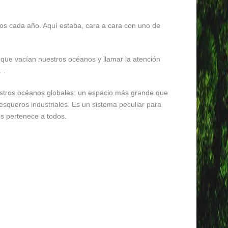
dos cada año. Aquí estaba, cara a cara con uno de
 que vacían nuestros océanos y llamar la atención
 .
uestros océanos globales: un espacio más grande que
squeros industriales. Es un sistema peculiar para
os pertenece a todos.