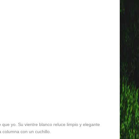
que yo. Su vientre blanco reluce limpio y elegante
a columna con un cuchillo.