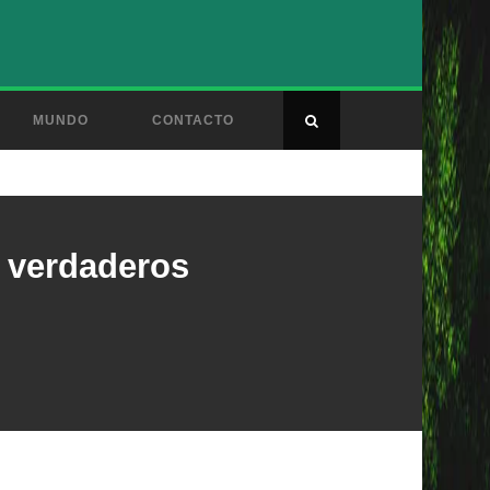
MUNDO
CONTACTO
 verdaderos