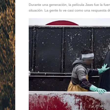
Durante una generación, la película Jaws fue la fuen
situación. La gente lo ve casi como una respuesta d