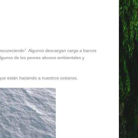
 “oscureciendo”. Algunos descargan carga a barcos
algunos de los peores abusos ambientales y
que están haciendo a nuestros océanos.