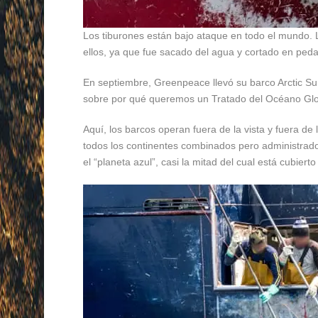
Los tiburones están bajo ataque en todo el mundo. 
ellos, ya que fue sacado del agua y cortado en ped
En septiembre, Greenpeace llevó su barco Arctic Sun
sobre por qué queremos un Tratado del Océano Glob
Aquí, los barcos operan fuera de la vista y fuera 
todos los continentes combinados pero administrado
el “planeta azul”, casi la mitad del cual está cubie