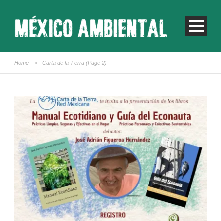
Home
>
Carta de la Tierra
(Page 2)