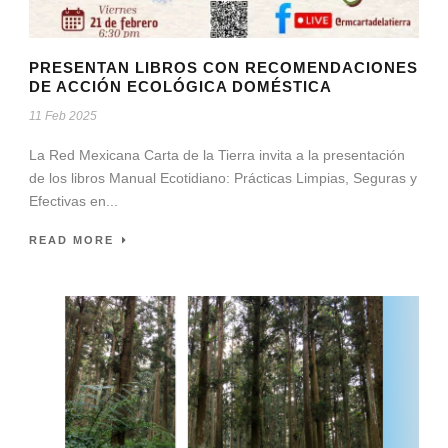
PRESENTAN LIBROS CON RECOMENDACIONES
DE ACCIÓN ECOLÓGICA DOMÉSTICA
11 Feb 2025
La Red Mexicana Carta de la Tierra invita a la presentación
de los libros Manual Ecotidiano: Prácticas Limpias, Seguras y
Efectivas en...
READ MORE