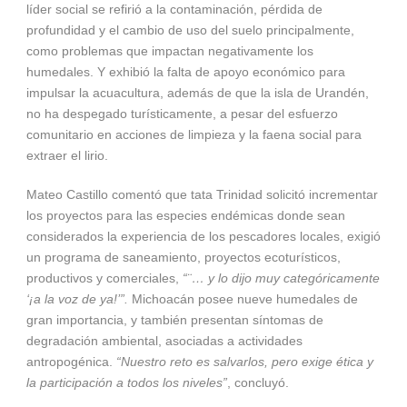
líder social se refirió a la contaminación, pérdida de
profundidad y el cambio de uso del suelo principalmente,
como problemas que impactan negativamente los
humedales. Y exhibió la falta de apoyo económico para
impulsar la acuacultura, además de que la isla de Urandén,
no ha despegado turísticamente, a pesar del esfuerzo
comunitario en acciones de limpieza y la faena social para
extraer el lirio.
Mateo Castillo comentó que tata Trinidad solicitó incrementar
los proyectos para las especies endémicas donde sean
considerados la experiencia de los pescadores locales, exigió
un programa de saneamiento, proyectos ecoturísticos,
productivos y comerciales,
“¨… y lo dijo muy categóricamente
‘¡a la voz de ya!’”.
Michoacán posee nueve humedales de
gran importancia, y también presentan síntomas de
degradación ambiental, asociadas a actividades
antropogénica.
“Nuestro reto es salvarlos, pero exige ética y
la participación a todos los niveles”
, concluyó.