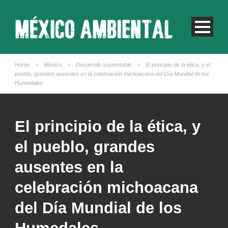
Home
>
México
>
Desarrollo sustentable
>
El principio de la ética, y el
pueblo, grandes ausentes en la celebración michoacana del Día Mundial de los
Humedales
El principio de la ética, y
el pueblo, grandes
ausentes en la
celebración michoacana
del Día Mundial de los