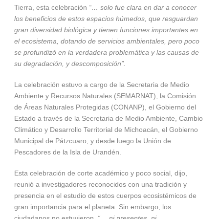
Tierra, esta celebración
“… solo fue clara en dar a conocer
los beneficios de estos espacios húmedos, que resguardan
gran diversidad biológica y tienen funciones importantes en
el ecosistema, dotando de servicios ambientales, pero poco
se profundizó en la verdadera problemática y las causas de
su degradación, y descomposición”.
La celebración estuvo a cargo de la Secretaria de Medio
Ambiente y Recursos Naturales (SEMARNAT), la Comisión
de Áreas Naturales Protegidas (CONANP), el Gobierno del
Estado a través de la Secretaria de Medio Ambiente, Cambio
Climático y Desarrollo Territorial de Michoacán, el Gobierno
Municipal de Pátzcuaro, y desde luego la Unión de
Pescadores de la Isla de Urandén.
Esta celebración de corte académico y poco social, dijo,
reunió a investigadores reconocidos con una tradición y
presencia en el estudio de estos cuerpos ecosistémicos de
gran importancia para el planeta. Sin embargo, los
ciudadanos no estuvieron,
“… ni presentes, ni