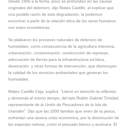
Desde 1900 a la fecha, poco se profundizo en las causas
originales del deterioro, dijo Mateo Castillo, al explicar que
una posible razón de esta degradación, la podemos
encontrar a partir de la relación ética de los seres humanos
con estos ecosistemas.
Se platearon los procesos naturales de deterioro de
humedales, como consecuencia de la agricultura intensiva,
urbanización, contaminación, construcción de represas,
adecuación de tierras para la infraestructura turística,
desecación, y otras formas de intervención, que disminuyen
la calidad de los servicios ambientales que generan los
humedales.
Mateo Castillo Ceja, explicó:
“Llamó mi atención la reflexión,
y demanda al mismo tiempo, del tata Rubén Gabriel Trinidad,
representante de la Unión de Pescadores de la Isla de
Urandén”.
Dijo que las 1000 familias que viven de la pesca,
enfrentan una severa crisis económica, por la disminución de
las especies nativas, como el pescado blanco y acúmara. El