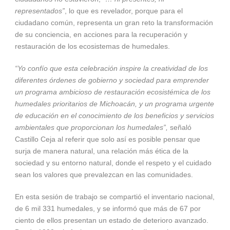
representados”
, lo que es revelador, porque para el
ciudadano común, representa un gran reto la transformación
de su conciencia, en acciones para la recuperación y
restauración de los ecosistemas de humedales.
“Yo confío que esta celebración inspire la creatividad de los
diferentes órdenes de gobierno y sociedad para emprender
un programa ambicioso de restauración ecosistémica de los
humedales prioritarios de Michoacán, y un programa urgente
de educación en el conocimiento de los beneficios y servicios
ambientales que proporcionan los humedales”,
señaló
Castillo Ceja al referir que solo así es posible pensar que
surja de manera natural, una relación más ética de la
sociedad y su entorno natural, donde el respeto y el cuidado
sean los valores que prevalezcan en las comunidades.
En esta sesión de trabajo se compartió el inventario nacional,
de 6 mil 331 humedales, y se informó que más de 67 por
ciento de ellos presentan un estado de deterioro avanzado.