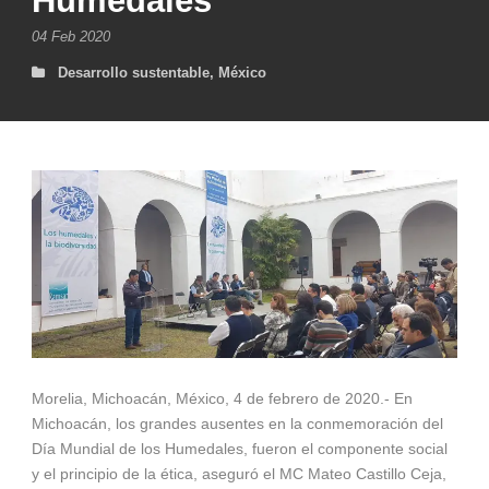
Humedales
04 Feb 2020
Desarrollo sustentable
,
México
Morelia, Michoacán, México, 4 de febrero de 2020.- En
Michoacán, los grandes ausentes en la conmemoración del
Día Mundial de los Humedales, fueron el componente social
y el principio de la ética, aseguró el MC Mateo Castillo Ceja,