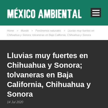
Home
>
Mundo
>
Fenómenos naturales
>
Lluvias muy fuertes en
Chihuahua y Sonora; tolvaneras en Baja California, Chihuahua y Sonora
Lluvias muy fuertes en
Chihuahua y Sonora;
tolvaneras en Baja
California, Chihuahua y
Sonora
14 Jul 2020