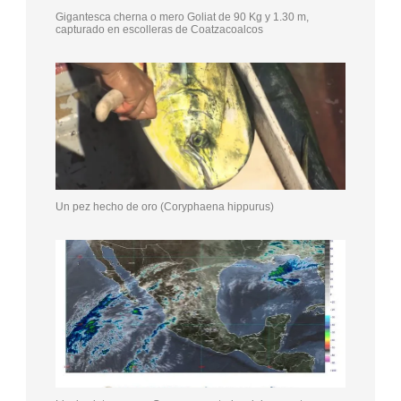
Gigantesca cherna o mero Goliat de 90 Kg y 1.30 m,
capturado en escolleras de Coatzacoalcos
Un pez hecho de oro (Coryphaena hippurus)