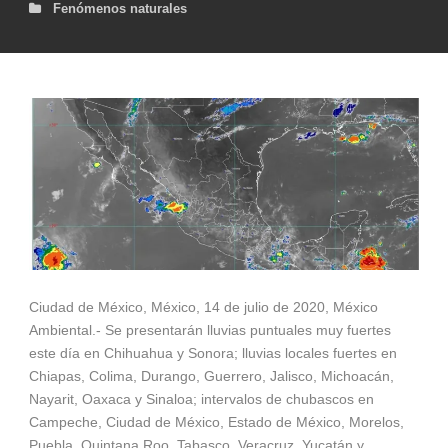
Fenómenos naturales
Ciudad de México, México, 14 de julio de 2020, México
Ambiental.- Se presentarán lluvias puntuales muy fuertes
este día en Chihuahua y Sonora; lluvias locales fuertes en
Chiapas, Colima, Durango, Guerrero, Jalisco, Michoacán,
Nayarit, Oaxaca y Sinaloa; intervalos de chubascos en
Campeche, Ciudad de México, Estado de México, Morelos,
Puebla, Quintana Roo, Tabasco, Veracruz, Yucatán y