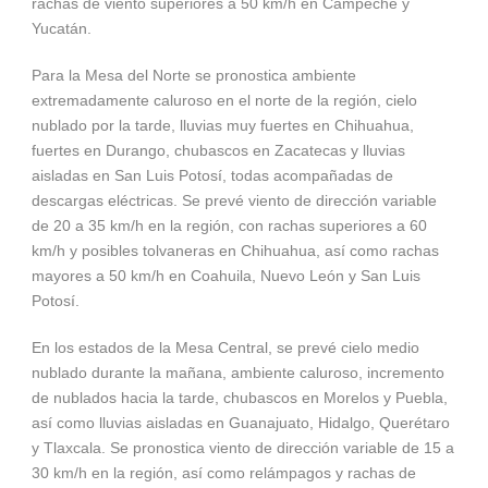
rachas de viento superiores a 50 km/h en Campeche y
Yucatán.
Para la Mesa del Norte se pronostica ambiente
extremadamente caluroso en el norte de la región, cielo
nublado por la tarde, lluvias muy fuertes en Chihuahua,
fuertes en Durango, chubascos en Zacatecas y lluvias
aisladas en San Luis Potosí, todas acompañadas de
descargas eléctricas. Se prevé viento de dirección variable
de 20 a 35 km/h en la región, con rachas superiores a 60
km/h y posibles tolvaneras en Chihuahua, así como rachas
mayores a 50 km/h en Coahuila, Nuevo León y San Luis
Potosí.
En los estados de la Mesa Central, se prevé cielo medio
nublado durante la mañana, ambiente caluroso, incremento
de nublados hacia la tarde, chubascos en Morelos y Puebla,
así como lluvias aisladas en Guanajuato, Hidalgo, Querétaro
y Tlaxcala. Se pronostica viento de dirección variable de 15 a
30 km/h en la región, así como relámpagos y rachas de