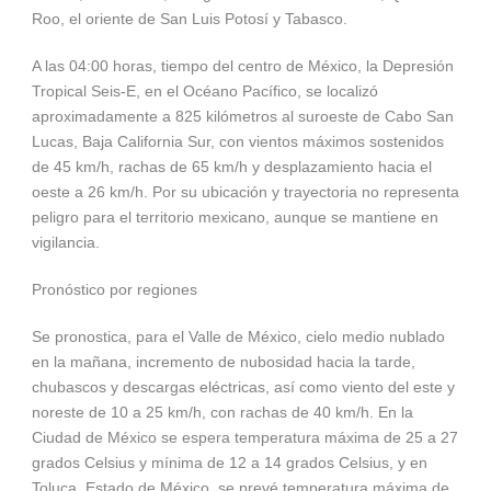
Roo, el oriente de San Luis Potosí y Tabasco.
A las 04:00 horas, tiempo del centro de México, la Depresión
Tropical Seis-E, en el Océano Pacífico, se localizó
aproximadamente a 825 kilómetros al suroeste de Cabo San
Lucas, Baja California Sur, con vientos máximos sostenidos
de 45 km/h, rachas de 65 km/h y desplazamiento hacia el
oeste a 26 km/h. Por su ubicación y trayectoria no representa
peligro para el territorio mexicano, aunque se mantiene en
vigilancia.
Pronóstico por regiones
Se pronostica, para el Valle de México, cielo medio nublado
en la mañana, incremento de nubosidad hacia la tarde,
chubascos y descargas eléctricas, así como viento del este y
noreste de 10 a 25 km/h, con rachas de 40 km/h. En la
Ciudad de México se espera temperatura máxima de 25 a 27
grados Celsius y mínima de 12 a 14 grados Celsius, y en
Toluca, Estado de México, se prevé temperatura máxima de