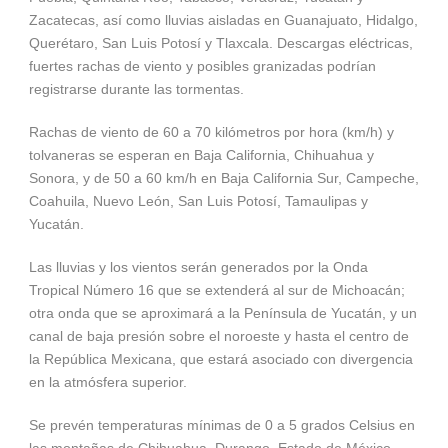
Zacatecas, así como lluvias aisladas en Guanajuato, Hidalgo,
Querétaro, San Luis Potosí y Tlaxcala. Descargas eléctricas,
fuertes rachas de viento y posibles granizadas podrían
registrarse durante las tormentas.
Rachas de viento de 60 a 70 kilómetros por hora (km/h) y
tolvaneras se esperan en Baja California, Chihuahua y
Sonora, y de 50 a 60 km/h en Baja California Sur, Campeche,
Coahuila, Nuevo León, San Luis Potosí, Tamaulipas y
Yucatán.
Las lluvias y los vientos serán generados por la Onda
Tropical Número 16 que se extenderá al sur de Michoacán;
otra onda que se aproximará a la Península de Yucatán, y un
canal de baja presión sobre el noroeste y hasta el centro de
la República Mexicana, que estará asociado con divergencia
en la atmósfera superior.
Se prevén temperaturas mínimas de 0 a 5 grados Celsius en
las montañas de Chihuahua, Durango, Estado de México,