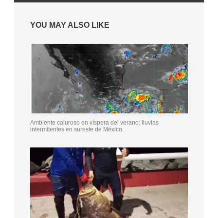
YOU MAY ALSO LIKE
Ambiente caluroso en víspera del verano; lluvias
intermitentes en sureste de México