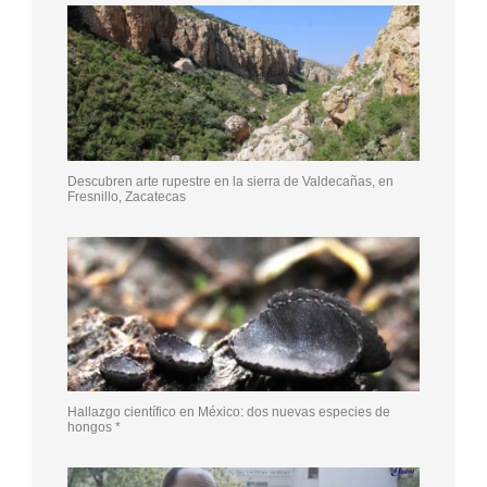
Descubren arte rupestre en la sierra de Valdecañas, en
Fresnillo, Zacatecas
Hallazgo científico en México: dos nuevas especies de
hongos *