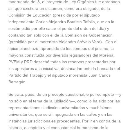
madrugada del 8, el proyecto de Ley Orgánica fue aprobado
sin que existiera un dictamen, como era obligado, de la
Comisión de Educación (presidida por el diputado
independiente Carlos Alejandro Bautista Tafolla, que en la
sesión pidió por ello sacar el punto del orden del día) y
contando tan sólo con el de la Comisión de Gobernación
(presidida por el morenista Alejandro Arévalo Vera). Con el
típico planchazo, aprendido de los tiempos del priismo, la
mayoría constituida por diversos legisladores del Morena,
PVEM y PRD desechó todas las reservas presentadas por
los opositores a la iniciativa, destacadamente la bancada del
Partido del Trabajo y el diputado morenista Juan Carlos
Barragán.
Se trata, pues, de un precepto cuestionable por completo —y
no sólo en el tema de la jubilación—, como lo ha sido por las
representaciones sindicales universitarias y muchísimos
universitarios, que será impugnado en las calles y en las
instancias jurisdiccionales procedentes. Por ir en contra de la
historia, el espíritu y el consustancial humanismo de la