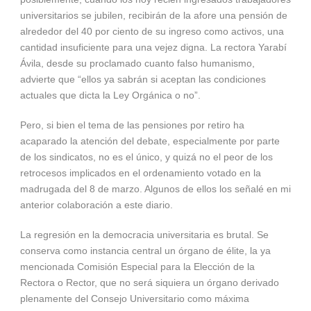
universitarios se jubilen, recibirán de la afore una pensión de
alrededor del 40 por ciento de su ingreso como activos, una
cantidad insuficiente para una vejez digna. La rectora Yarabí
Ávila, desde su proclamado cuanto falso humanismo,
advierte que “ellos ya sabrán si aceptan las condiciones
actuales que dicta la Ley Orgánica o no”.
Pero, si bien el tema de las pensiones por retiro ha
acaparado la atención del debate, especialmente por parte
de los sindicatos, no es el único, y quizá no el peor de los
retrocesos implicados en el ordenamiento votado en la
madrugada del 8 de marzo. Algunos de ellos los señalé en mi
anterior colaboración a este diario.
La regresión en la democracia universitaria es brutal. Se
conserva como instancia central un órgano de élite, la ya
mencionada Comisión Especial para la Elección de la
Rectora o Rector, que no será siquiera un órgano derivado
plenamente del Consejo Universitario como máxima