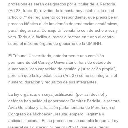
profesionales serán designados por el titular de la Rectoría
(Art 23, fracc. II), revirtiendo lo hasta hoy establecido en el
artículo 7° del reglamento correspondiente, que prescribe un
proceso idéntico al de las demás dependencias académicas,
para integrarse al Consejo Universitario con derecho a voz y
voto. Todo ello facilita al rector o rectora en turno el control
sobre el máximo órgano de gobierno de la UMSNH.
El Tribunal Universitario, anteriormente una comisión
permanente del Consejo Universitario, ha sido dotado de
autonomía “con capacidad de gestión y jurisdicción propia”,
pero sin que la ley establezca (Art. 37) cómo se integra ni el
número, duración y requisitos de sus integrantes.
La ley orgánica, en cuya justificación (por así decirlo) y
defensa han salido el gobernador Ramírez Bedolla, la rectora
Ávila González y la fracción parlamentaria de Morena en el
Congreso de Michoacán, resulta, empero, ilegítima y
anticonstitucional. En su proceso no se cumplió lo que la Ley
General de Educación Superior (2021), que en el tercer