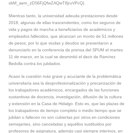
sbM_aem_zDS6FjQfwZAQwT8jruVPcQ).
Mientras tanto, la universidad adeuda prestaciones desde
2018, algunas de ellas trascendentes, como los seguros de
vida y pagos de marcha a beneficiarios de académicos y
empleados fallecidos, que alcanzan un monto de 51 millones
de pesos, por lo que viudas y deudos se presentaron a
denunciarlo en la conferencia de prensa del SPUM el martes
11 de marzo, en la cual se desmintió el decir de Ramírez
Bedolla contra los jubilados.
Acaso la cuestión más grave y acuciante de la problemática
universitaria sea la desprofesionalización y precarización de
los trabajadores académicos, encargados de las funciones
sustantivas de docencia, investigación, difusión de la cultura
y extensión en la Casa de Hidalgo. Esto es, que las plazas de
los trabajadores de tiempo completo o medio tiempo que se
jubilan o fallecen no son cubiertas por otros en condiciones
semejantes, sino canceladas y aquéllos sustituidos por
profesores de asignatura, además casi siempre interinos, en