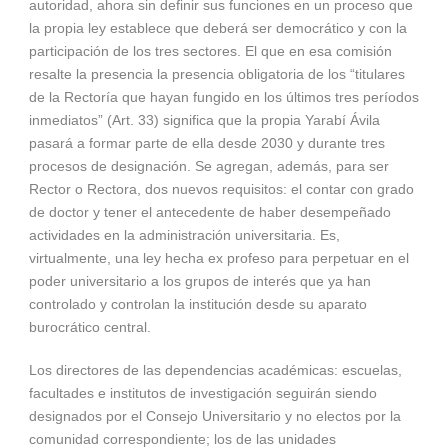
autoridad, ahora sin definir sus funciones en un proceso que
la propia ley establece que deberá ser democrático y con la
participación de los tres sectores. El que en esa comisión
resalte la presencia la presencia obligatoria de los “titulares
de la Rectoría que hayan fungido en los últimos tres períodos
inmediatos” (Art. 33) significa que la propia Yarabí Ávila
pasará a formar parte de ella desde 2030 y durante tres
procesos de designación. Se agregan, además, para ser
Rector o Rectora, dos nuevos requisitos: el contar con grado
de doctor y tener el antecedente de haber desempeñado
actividades en la administración universitaria. Es,
virtualmente, una ley hecha ex profeso para perpetuar en el
poder universitario a los grupos de interés que ya han
controlado y controlan la institución desde su aparato
burocrático central.
Los directores de las dependencias académicas: escuelas,
facultades e institutos de investigación seguirán siendo
designados por el Consejo Universitario y no electos por la
comunidad correspondiente; los de las unidades