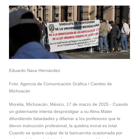
Eduardo Nava Hernández
Foto: Agencia de Comunicación Gráfica / Cambio de
Michoacán
Morelia, Michoacán, México, 17 de marzo de 2025.- Cuando
un gobernante intenta desprestigiar a su Alma Mater
difundiendo falsedades y difamar a los profesores que le
dieron instrucción profesional, la quiebra moral es total.
Cuando se quiere culpar de la bancarrota ocasionada por