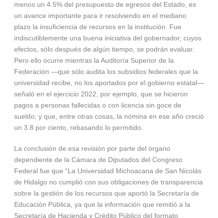
menos un 4.5% del presupuesto de egresos del Estado, es
un avance importante para ir resolviendo en el mediano
plazo la insuficiencia de recursos en la institución. Fue
indiscutiblemente una buena iniciativa del gobernador, cuyos
efectos, sólo después de algún tiempo, se podrán evaluar.
Pero ello ocurre mientras la Auditoría Superior de la
Federación —que sólo audita los subsidios federales que la
universidad recibe, no los aportados por el gobierno estatal—
señaló en el ejercicio 2022, por ejemplo, que se hicieron
pagos a personas fallecidas o con licencia sin goce de
sueldo; y que, entre otras cosas, la nómina en ese año creció
un 3.8 por ciento, rebasando lo permitido.
La conclusión de esa revisión por parte del órgano
dependiente de la Cámara de Diputados del Congreso
Federal fue que “La Universidad Michoacana de San Nicolás
de Hidalgo no cumplió con sus obligaciones de transparencia
sobre la gestión de los recursos que aportó la Secretaría de
Educación Pública, ya que la información que remitió a la
Secretaría de Hacienda y Crédito Público del formato