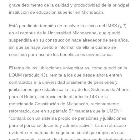
grave detrimento de la calidad y productividad de la principal
institución de educación superior en Michoacán.
Está pendiente también de resolver la clínica del IMSS (¿?)
en el campus de la Universidad Michoacana, que quedó
suspendida en su construcción hace alrededor de seis años,
sin que se haya vuelto a informar de ella ni cuándo se
concluirá para uso de los beneficiarios universitarios.
El tema de las jubilaciones universitarias, como quedó en la
LOUM (artículo 43), remite a los que desde ahora entren
contratados a la universidad al sistema de pensiones y
jubilaciones que establezca la Ley de los Sistemas de Ahorro
para el Retiro, contraviniendo al artículo 143 de la
mencionada Constitución de Michoacán, recientemente
reformado, que en su párrafo 5° mandata que la UMSNH
“contará con un sistema propio de pensiones y jubilaciones
para el personal docente y administrativo”. Es un retroceso
evidente en materia de seguridad social que implicará que
posiblemente, cuando los hoy recién ingresados trabajadores