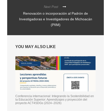
Next Post
Renovación o incorporación al Padrón de
Investigadoras e Investigadores de Michoacán
(PIIM)
YOU MAY ALSO LIKE
Conferencia internacional: Integrando la Sostenibilidad en
la Educación Superior: Aprendizajes y proyección del
proyecto ACT4SDGs (2024–2026)