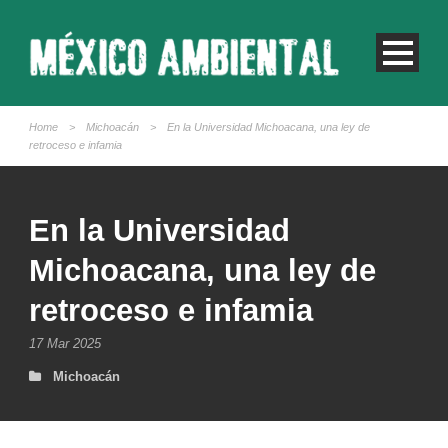
Home
>
Michoacán
>
En la Universidad Michoacana, una ley de
retroceso e infamia
En la Universidad
Michoacana, una ley de
retroceso e infamia
17 Mar 2025
Michoacán