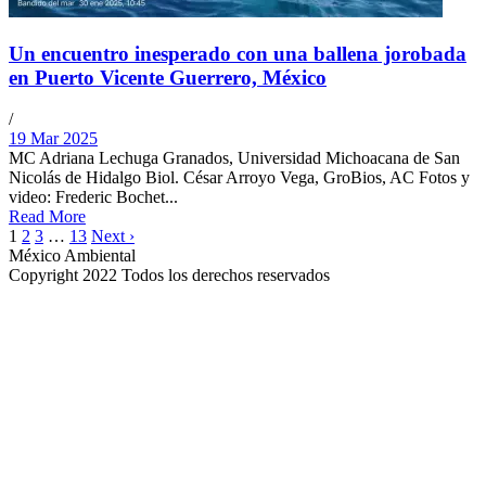
Un encuentro inesperado con una ballena jorobada
en Puerto Vicente Guerrero, México
/
19 Mar 2025
MC Adriana Lechuga Granados, Universidad Michoacana de San
Nicolás de Hidalgo Biol. César Arroyo Vega, GroBios, AC Fotos y
video: Frederic Bochet...
Read More
1
2
3
…
13
Next ›
México Ambiental
Copyright 2022 Todos los derechos reservados