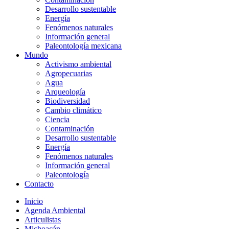
Desarrollo sustentable
Energía
Fenómenos naturales
Información general
Paleontología mexicana
Mundo
Activismo ambiental
Agropecuarias
Agua
Arqueología
Biodiversidad
Cambio climático
Ciencia
Contaminación
Desarrollo sustentable
Energía
Fenómenos naturales
Información general
Paleontología
Contacto
Inicio
Agenda Ambiental
Articulistas
Michoacán