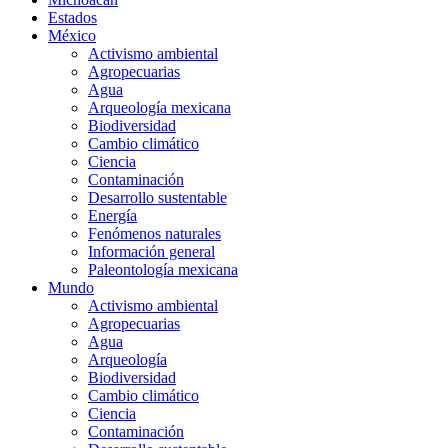
Estados
México
Activismo ambiental
Agropecuarias
Agua
Arqueología mexicana
Biodiversidad
Cambio climático
Ciencia
Contaminación
Desarrollo sustentable
Energía
Fenómenos naturales
Información general
Paleontología mexicana
Mundo
Activismo ambiental
Agropecuarias
Agua
Arqueología
Biodiversidad
Cambio climático
Ciencia
Contaminación