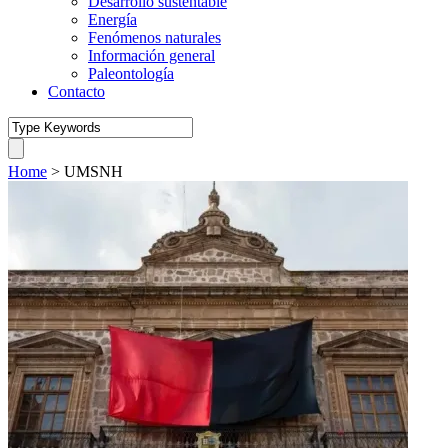
Desarrollo sustentable
Energía
Fenómenos naturales
Información general
Paleontología
Contacto
Home
>
UMSNH