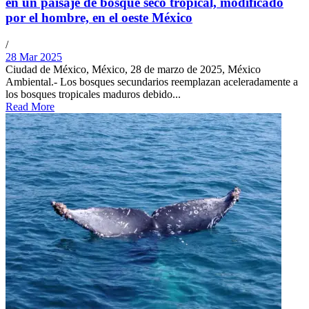
en un paisaje de bosque seco tropical, modificado
por el hombre, en el oeste México
/
28 Mar 2025
Ciudad de México, México, 28 de marzo de 2025, México
Ambiental.- Los bosques secundarios reemplazan aceleradamente a
los bosques tropicales maduros debido...
Read More