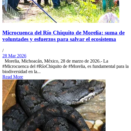
Microcuenca del Río Chiquito de Morelia: suma de
voluntades y esfuerzos para salvar el ecosistema
/
28 Mar 2026
Morelia, Michoacán, México, 28 de marzo de 2026.- La
#Microcuenca del #RíoChiquito de #Morelia, es fundamental para la
biodiversidad en la...
Read More