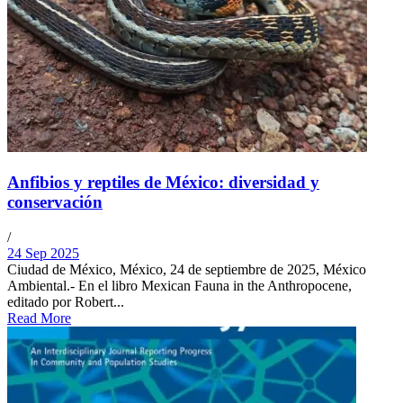
Anfibios y reptiles de México: diversidad y
conservación
/
24 Sep 2025
Ciudad de México, México, 24 de septiembre de 2025, México
Ambiental.- En el libro Mexican Fauna in the Anthropocene,
editado por Robert...
Read More