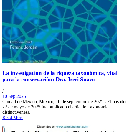
La investigación de la riqueza taxonómica, vital
para la conservación: Dra. Ireri Suazo
/
10 Sep 2025
Ciudad de México, México, 10 de septiembre de 2025.- El pasado
22 de mayo de 2025 fue publicado el artículo Taxonomic
distinctiveness...
Read More