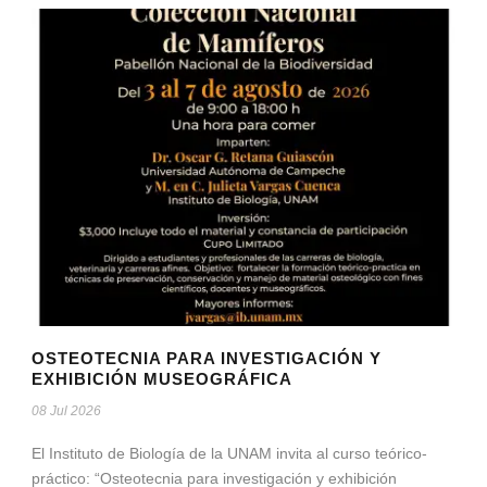
OSTEOTECNIA PARA INVESTIGACIÓN Y
EXHIBICIÓN MUSEOGRÁFICA
08 Jul 2026
El Instituto de Biología de la UNAM invita al curso teórico-
práctico: “Osteotecnia para investigación y exhibición