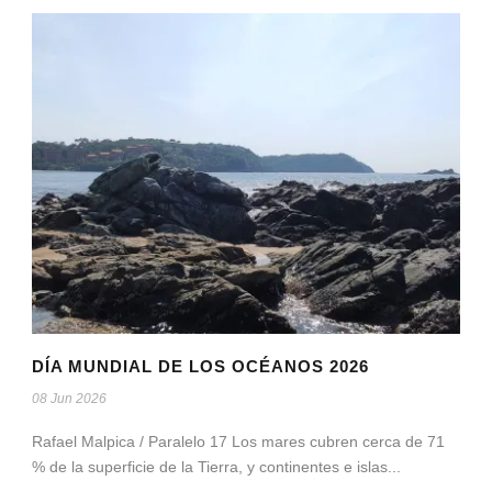
DÍA MUNDIAL DE LOS OCÉANOS 2026
08 Jun 2026
Rafael Malpica / Paralelo 17 Los mares cubren cerca de 71
% de la superficie de la Tierra, y continentes e islas...