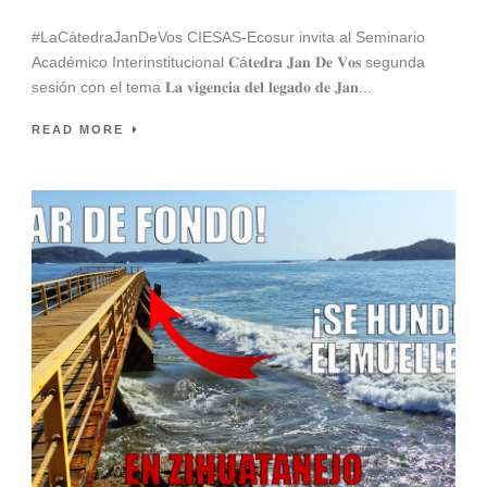
#LaCátedraJanDeVos CIESAS-Ecosur invita al Seminario
Académico Interinstitucional 𝐂á𝐭𝐞𝐝𝐫𝐚 𝐉𝐚𝐧 𝐃𝐞 𝐕𝐨𝐬 segunda
sesión con el tema 𝐋𝐚 𝐯𝐢𝐠𝐞𝐧𝐜𝐢𝐚 𝐝𝐞𝐥 𝐥𝐞𝐠𝐚𝐝𝐨 𝐝𝐞 𝐉𝐚𝐧...
READ MORE