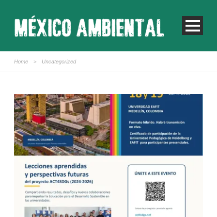
Home
>
Uncategorized