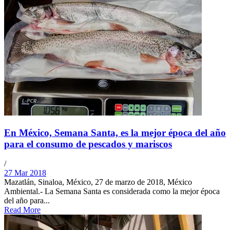
En México, Semana Santa, es la mejor época del año
para el consumo de pescados y mariscos
/
27 Mar 2018
Mazatlán, Sinaloa, México, 27 de marzo de 2018, México
Ambiental.- La Semana Santa es considerada como la mejor época
del año para...
Read More