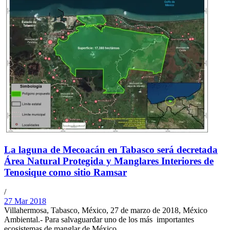
La laguna de Mecoacán en Tabasco será decretada
Área Natural Protegida y Manglares Interiores de
Tenosique como sitio Ramsar
/
27 Mar 2018
Villahermosa, Tabasco, México, 27 de marzo de 2018, México
Ambiental.- Para salvaguardar uno de los más importantes
ecosistemas de manglar de México,...