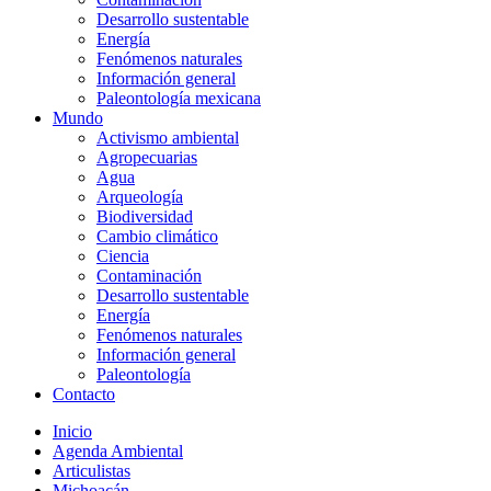
Desarrollo sustentable
Energía
Fenómenos naturales
Información general
Paleontología mexicana
Mundo
Activismo ambiental
Agropecuarias
Agua
Arqueología
Biodiversidad
Cambio climático
Ciencia
Contaminación
Desarrollo sustentable
Energía
Fenómenos naturales
Información general
Paleontología
Contacto
Inicio
Agenda Ambiental
Articulistas
Michoacán