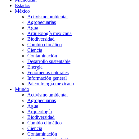
Estados
México
Activismo ambiental
Agropecuarias
Agua
Arqueología mexicana
Biodiversidad
Cambio climático
Ciencia
Contaminación
Desarrollo sustentable
Energía
Fenómenos naturales
Información general
Paleontología mexicana
Mundo
Activismo ambiental
Agropecuarias
Agua
Arqueología
Biodiversidad
Cambio climático
Ciencia
Contaminación