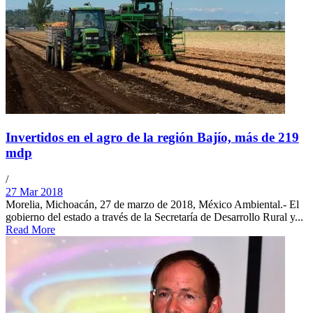
Invertidos en el agro de la región Bajío, más de 219
mdp
/
27 Mar 2018
Morelia, Michoacán, 27 de marzo de 2018, México Ambiental.- El
gobierno del estado a través de la Secretaría de Desarrollo Rural y...
Read More