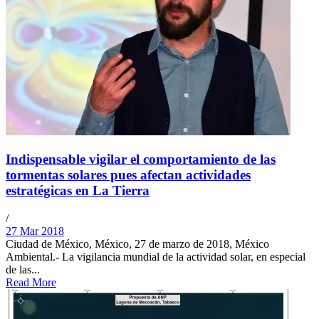
Indispensable vigilar el comportamiento de las
tormentas solares pues afectan actividades
estratégicas en La Tierra
/
27 Mar 2018
Ciudad de México, México, 27 de marzo de 2018, México
Ambiental.- La vigilancia mundial de la actividad solar, en especial
de las...
Read More