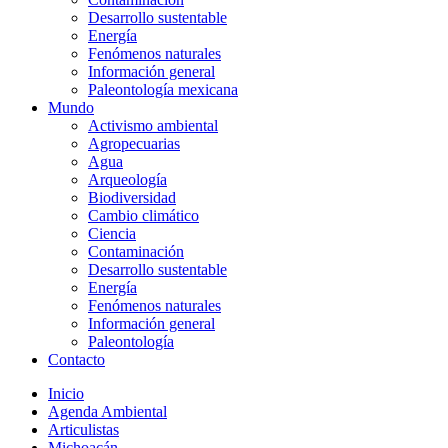
Desarrollo sustentable
Energía
Fenómenos naturales
Información general
Paleontología mexicana
Mundo
Activismo ambiental
Agropecuarias
Agua
Arqueología
Biodiversidad
Cambio climático
Ciencia
Contaminación
Desarrollo sustentable
Energía
Fenómenos naturales
Información general
Paleontología
Contacto
Inicio
Agenda Ambiental
Articulistas
Michoacán