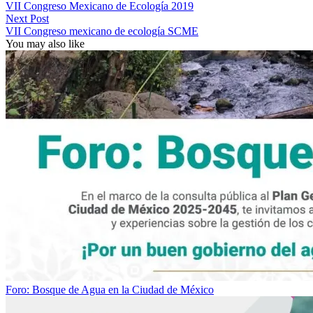
VII Congreso Mexicano de Ecología 2019
Next Post
VII Congreso mexicano de ecología SCME
You may also like
Foro: Bosque de Agua en la Ciudad de México