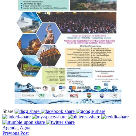
Share
Agenda
,
Agua
Previous Post