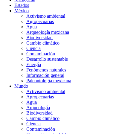
Estados
México
Activismo ambiental
Agropecuarias
Agua
Arqueología mexicana
Biodiversidad
Cambio climático
Ciencia
Contaminación
Desarrollo sustentable
Energía
Fenómenos naturales
Información general
Paleontología mexicana
Mundo
Activismo ambiental
Agropecuarias
Agua
Arqueología
Biodiversidad
Cambio climático
Ciencia
Contaminación