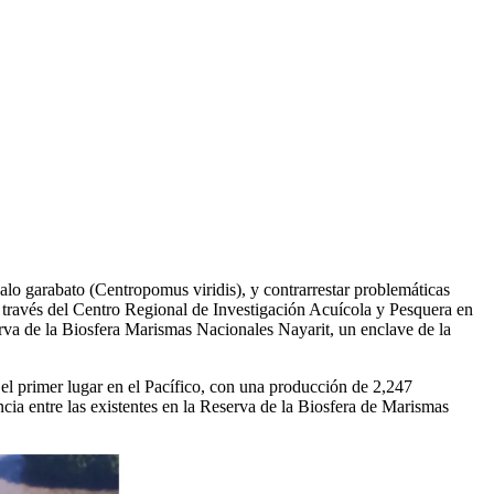
lo garabato (Centropomus viridis), y contrarrestar problemáticas
 a través del Centro Regional de Investigación Acuícola y Pesquera en
erva de la Biosfera Marismas Nacionales Nayarit, un enclave de la
l primer lugar en el Pacífico, con una producción de 2,247
cia entre las existentes en la Reserva de la Biosfera de Marismas