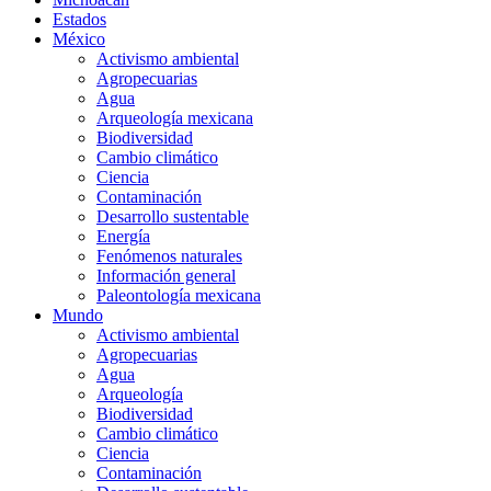
Estados
México
Activismo ambiental
Agropecuarias
Agua
Arqueología mexicana
Biodiversidad
Cambio climático
Ciencia
Contaminación
Desarrollo sustentable
Energía
Fenómenos naturales
Información general
Paleontología mexicana
Mundo
Activismo ambiental
Agropecuarias
Agua
Arqueología
Biodiversidad
Cambio climático
Ciencia
Contaminación