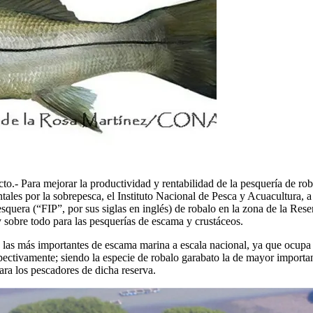
.- Para mejorar la productividad y rentabilidad de la pesquería de roba
entales por la sobrepesca, el Instituto Nacional de Pesca y Acuacultura,
quera (“FIP”, por sus siglas en inglés) de robalo en la zona de la Res
 sobre todo para las pesquerías de escama y crustáceos.
as más importantes de escama marina a escala nacional, ya que ocupa e
pectivamente; siendo la especie de robalo garabato la de mayor importan
ra los pescadores de dicha reserva.