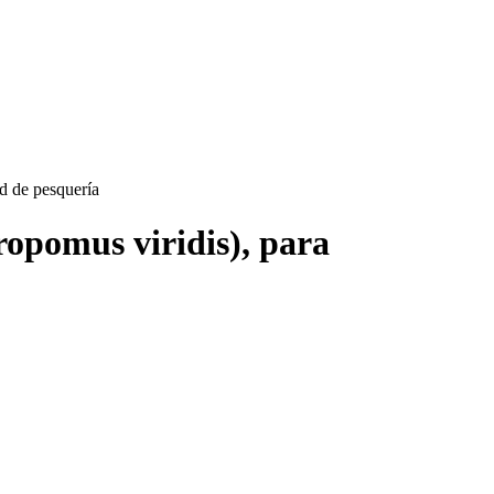
ad de pesquería
ropomus viridis), para