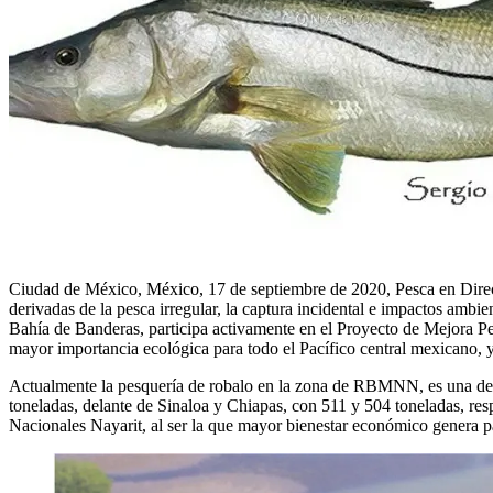
Ciudad de México, México, 17 de septiembre de 2020, Pesca en Directo
derivadas de la pesca irregular, la captura incidental e impactos ambi
Bahía de Banderas, participa activamente en el Proyecto de Mejora Pes
mayor importancia ecológica para todo el Pacífico central mexicano, y
Actualmente la pesquería de robalo en la zona de RBMNN, es una de l
toneladas, delante de Sinaloa y Chiapas, con 511 y 504 toneladas, res
Nacionales Nayarit, al ser la que mayor bienestar económico genera pa