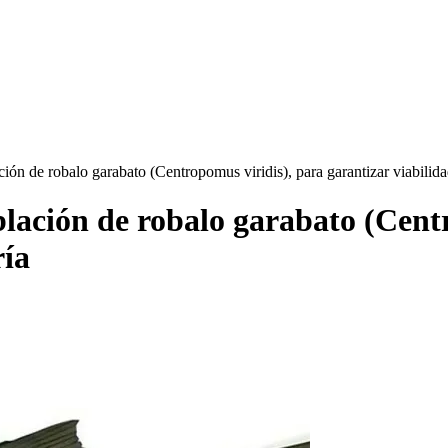
ción de robalo garabato (Centropomus viridis), para garantizar viabilid
lación de robalo garabato (Cent
ría