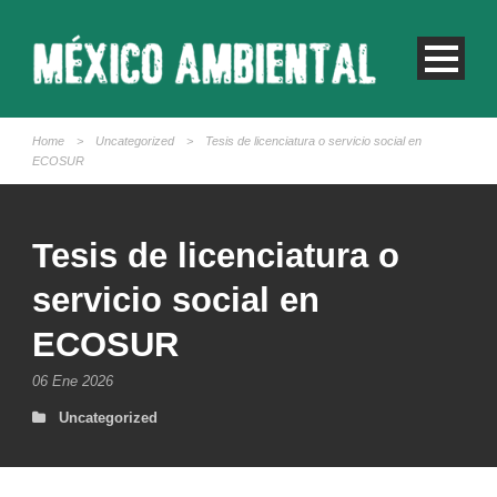
Home
>
Uncategorized
>
Tesis de licenciatura o servicio social en
ECOSUR
Tesis de licenciatura o
servicio social en
ECOSUR
06 Ene 2026
Uncategorized