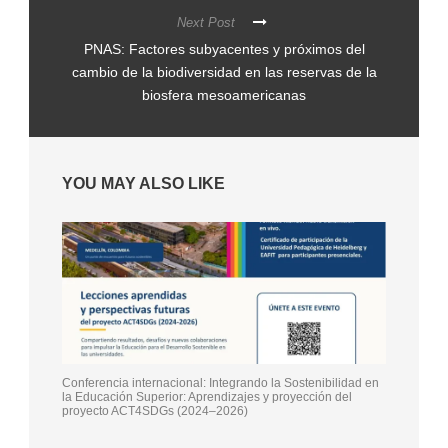
Next Post
PNAS: Factores subyacentes y próximos del
cambio de la biodiversidad en las reservas de la
biosfera mesoamericanas
YOU MAY ALSO LIKE
Conferencia internacional: Integrando la Sostenibilidad en
la Educación Superior: Aprendizajes y proyección del
proyecto ACT4SDGs (2024–2026)