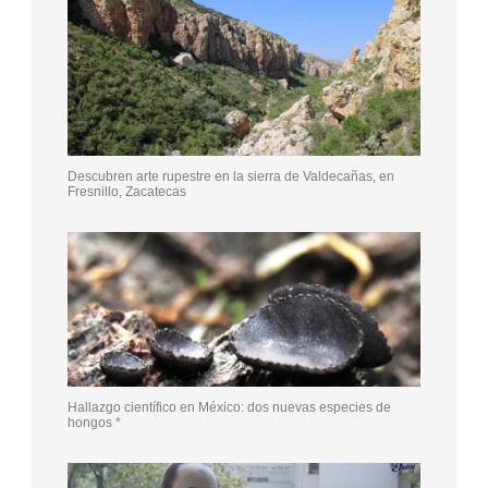
Descubren arte rupestre en la sierra de Valdecañas, en
Fresnillo, Zacatecas
Hallazgo científico en México: dos nuevas especies de
hongos *