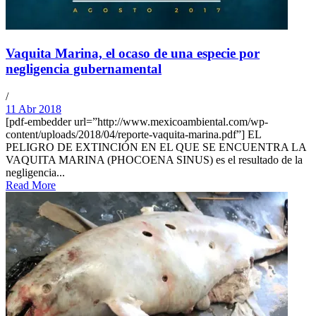
Vaquita Marina, el ocaso de una especie por
negligencia gubernamental
/
11 Abr 2018
[pdf-embedder url=”http://www.mexicoambiental.com/wp-
content/uploads/2018/04/reporte-vaquita-marina.pdf”] EL
PELIGRO DE EXTINCIÓN EN EL QUE SE ENCUENTRA LA
VAQUITA MARINA (PHOCOENA SINUS) es el resultado de la
negligencia...
Read More