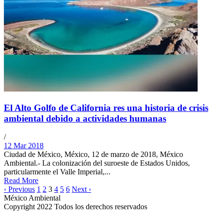
El Alto Golfo de California res una historia de crisis
ambiental debido a actividades humanas
/
12 Mar 2018
Ciudad de México, México, 12 de marzo de 2018, México
Ambiental.- La colonización del suroeste de Estados Unidos,
particularmente el Valle Imperial,...
Read More
‹ Previous
1
2
3
4
5
6
Next ›
México Ambiental
Copyright 2022 Todos los derechos reservados