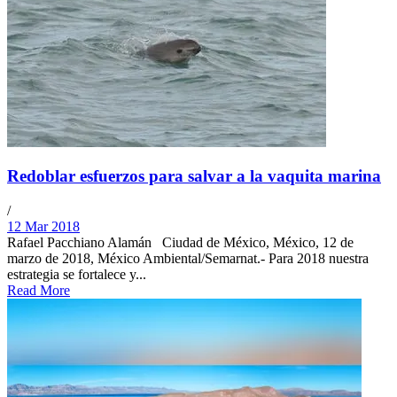
Redoblar esfuerzos para salvar a la vaquita marina
/
12 Mar 2018
Rafael Pacchiano Alamán Ciudad de México, México, 12 de
marzo de 2018, México Ambiental/Semarnat.- Para 2018 nuestra
estrategia se fortalece y...
Read More