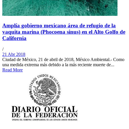
Amplía gobierno mexicano área de refugio de la
vaquita marina (Phocoena sinus) en el Alto Golfo de
California
/
21 Abr 2018
Ciudad de México, 21 de abril de 2018, México Ambiental.- Como
una medida extrema más debido a la más reciente muerte de...
Read More