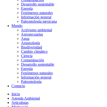
Desarrollo sustentable
Energía
Fenómenos naturales
Información general
Paleontología mexicana
Mundo
Activismo ambiental
Agropecuarias
Agua
Arqueología
Biodiversidad
Cambio climático
Ciencia
Contaminación
Desarrollo sustentable
Energía
Fenómenos naturales
Información general
Paleontología
Contacto
Inicio
Agenda Ambiental
Articulistas
Michoacán