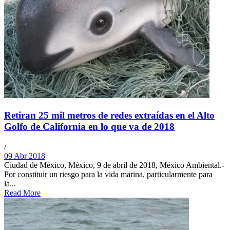
Retiran 25 mil metros de redes extraídas en el Alto
Golfo de California en lo que va de 2018
/
09 Abr 2018
Ciudad de México, México, 9 de abril de 2018, México Ambiental.-
Por constituir un riesgo para la vida marina, particularmente para
la...
Read More