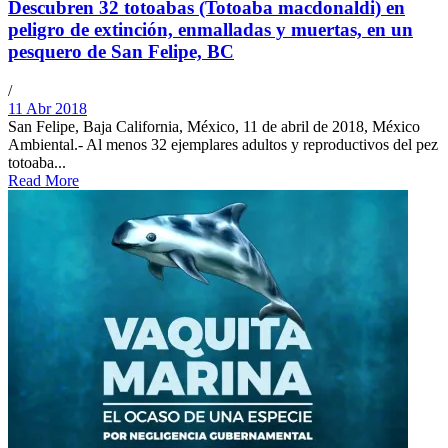
Descubren 32 totoabas (Totoaba macdonaldi) en
peligro de extinción, enmalladas y muertas, en un
pesquero de San Felipe, BC
/
11 Abr 2018
San Felipe, Baja California, México, 11 de abril de 2018, México
Ambiental.- Al menos 32 ejemplares adultos y reproductivos del pez
totoaba...
Read More