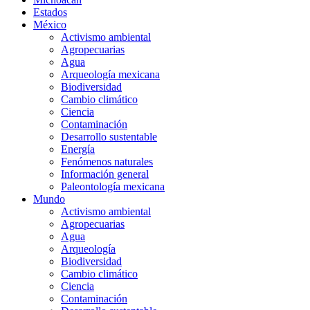
Estados
México
Activismo ambiental
Agropecuarias
Agua
Arqueología mexicana
Biodiversidad
Cambio climático
Ciencia
Contaminación
Desarrollo sustentable
Energía
Fenómenos naturales
Información general
Paleontología mexicana
Mundo
Activismo ambiental
Agropecuarias
Agua
Arqueología
Biodiversidad
Cambio climático
Ciencia
Contaminación