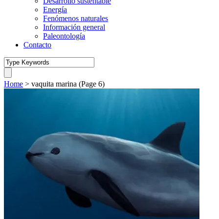
Desarrollo sustentable
Energía
Fenómenos naturales
Información general
Paleontología
Contacto
Home
>
vaquita marina
(Page 6)