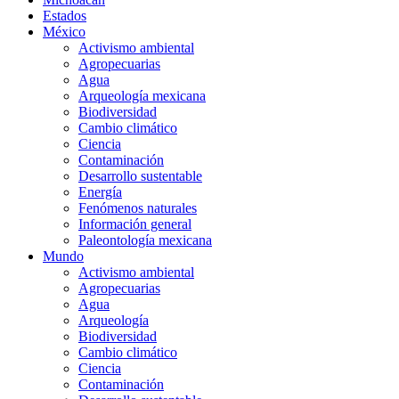
Estados
México
Activismo ambiental
Agropecuarias
Agua
Arqueología mexicana
Biodiversidad
Cambio climático
Ciencia
Contaminación
Desarrollo sustentable
Energía
Fenómenos naturales
Información general
Paleontología mexicana
Mundo
Activismo ambiental
Agropecuarias
Agua
Arqueología
Biodiversidad
Cambio climático
Ciencia
Contaminación