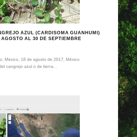
NGREJO AZUL (CARDISOMA GUANHUMI)
 AGOSTO AL 30 DE SEPTIEMBRE
, México, 18 de agosto de 2017, México
l cangrejo azul o de tierra...