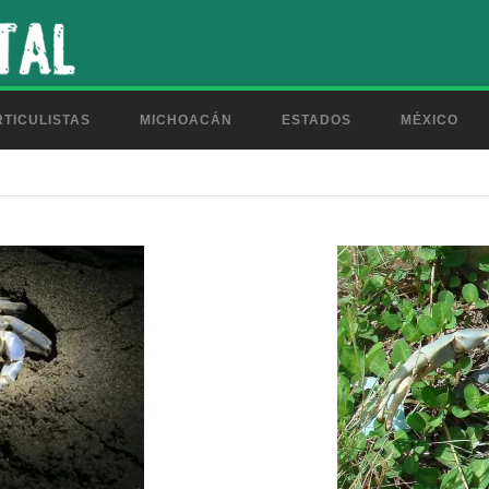
TICULISTAS
MICHOACÁN
ESTADOS
MÉXICO