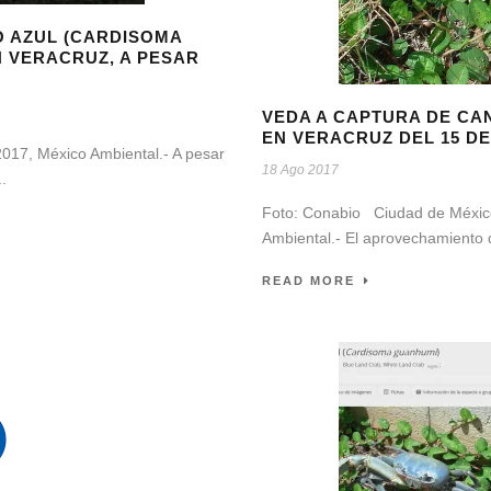
 AZUL (CARDISOMA
N VERACRUZ, A PESAR
VEDA A CAPTURA DE CA
EN VERACRUZ DEL 15 DE
017, México Ambiental.- A pesar
18 Ago 2017
.
Foto: Conabio Ciudad de México
Ambiental.- El aprovechamiento de
READ MORE