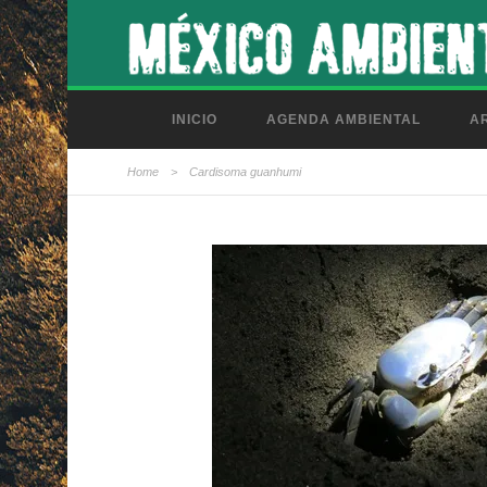
INICIO
AGENDA AMBIENTAL
AR
Home
>
Cardisoma guanhumi