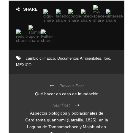
SHARE
cambio climático
,
Documentos Ambientales
,
foro
,
MEXICO
Previous Post
Qué hacer en caso de inundación
Next Post
Aspectos biológicos y poblacionales de
Cardisoma guanhumi (Latreille, 1825), en la
Laguna de Tampamachoco y Majahual en