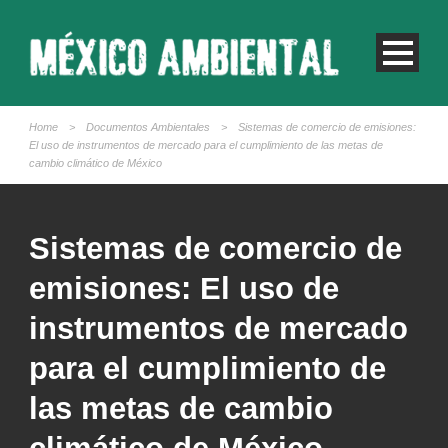
Home
>
Documentos Ambientales
>
Sistemas de comercio de emisiones:
El uso de instrumentos de mercado para el cumplimiento de las metas de
cambio climático de México
Sistemas de comercio de
emisiones: El uso de
instrumentos de mercado
para el cumplimiento de
las metas de cambio