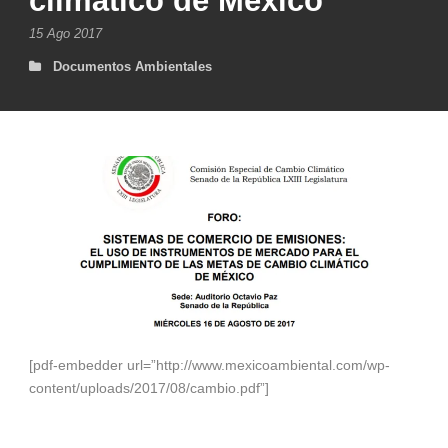
climático de México
15 Ago 2017
Documentos Ambientales
[pdf-embedder url=”http://www.mexicoambiental.com/wp-
content/uploads/2017/08/cambio.pdf”]