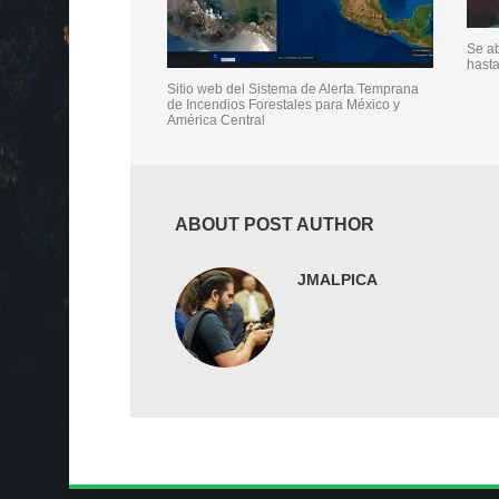
Se ab
hasta
Sitio web del Sistema de Alerta Temprana
de Incendios Forestales para México y
América Central
ABOUT POST AUTHOR
JMALPICA