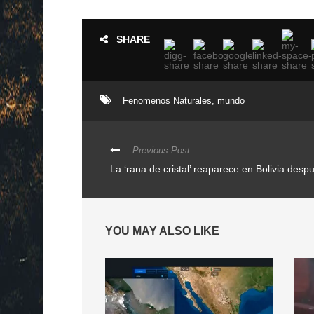
SHARE
Fenomenos Naturales
,
mundo
Previous Post
La ‘rana de cristal’ reaparece en Bolivia des
YOU MAY ALSO LIKE