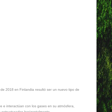
 de 2018 en Finlandia resultó ser un nuevo tipo de
e e interactúan con los gases en su atmósfera,
s estructurados horizontalmente.