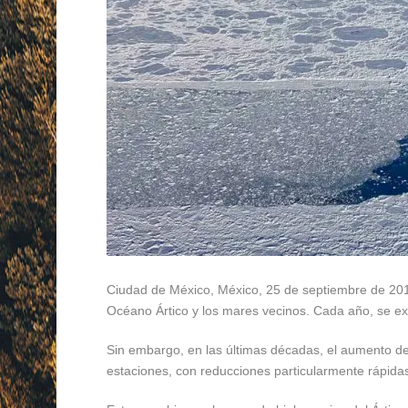
Ciudad de México, México, 25 de septiembre de 2019
Océano Ártico y los mares vecinos. Cada año, se ex
Sin embargo, en las últimas décadas, el aumento de
estaciones, con reducciones particularmente rápidas 