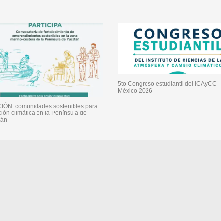
5to Congreso estudiantil del ICAyCC
México 2026
IÓN: comunidades sostenibles para
ción climática en la Península de
tán