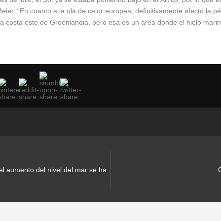
Meier. “En cuanto a la ola de calor europea, definitivamente afectó la 
a costa este de Groenlandia, pero esa es un área donde el hielo marino
el aumento del nivel del mar se ha