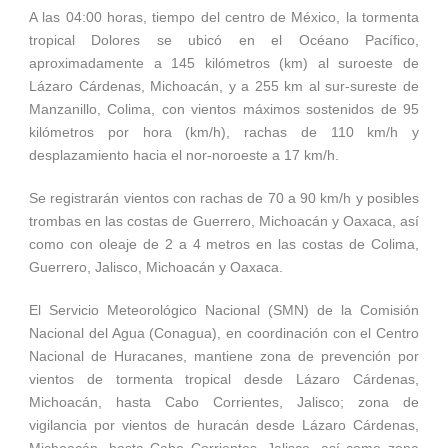
A las 04:00 horas, tiempo del centro de México, la tormenta
tropical Dolores se ubicó en el Océano Pacífico,
aproximadamente a 145 kilómetros (km) al suroeste de
Lázaro Cárdenas, Michoacán, y a 255 km al sur-sureste de
Manzanillo, Colima, con vientos máximos sostenidos de 95
kilómetros por hora (km/h), rachas de 110 km/h y
desplazamiento hacia el nor-noroeste a 17 km/h.
Se registrarán vientos con rachas de 70 a 90 km/h y posibles
trombas en las costas de Guerrero, Michoacán y Oaxaca, así
como con oleaje de 2 a 4 metros en las costas de Colima,
Guerrero, Jalisco, Michoacán y Oaxaca.
El Servicio Meteorológico Nacional (SMN) de la Comisión
Nacional del Agua (Conagua), en coordinación con el Centro
Nacional de Huracanes, mantiene zona de prevención por
vientos de tormenta tropical desde Lázaro Cárdenas,
Michoacán, hasta Cabo Corrientes, Jalisco; zona de
vigilancia por vientos de huracán desde Lázaro Cárdenas,
Michoacán, hasta Cabo Corrientes, Jalisco, así como zona