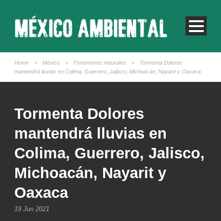
Home
>
México
>
Fenómenos naturales
>
Tormenta Dolores
mantendrá lluvias en Colima, Guerrero, Jalisco, Michoacán, Nayarit y Oaxaca
Tormenta Dolores
mantendrá lluvias en
Colima, Guerrero, Jalisco,
Michoacán, Nayarit y
Oaxaca
19 Jun 2021