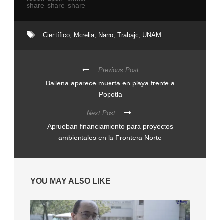
Científico
,
Morelia
,
Narro
,
Trabajo
,
UNAM
Previous Post
Ballena aparece muerta en playa frente a
Popotla
Next Post
Aprueban financiamiento para proyectos
ambientales en la Frontera Norte
YOU MAY ALSO LIKE