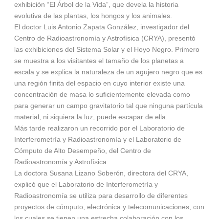
exhibición “El Árbol de la Vida”, que devela la historia
evolutiva de las plantas, los hongos y los animales.
El doctor Luis Antonio Zapata González, investigador del
Centro de Radioastronomía y Astrofísica (CRYA), presentó
las exhibiciones del Sistema Solar y el Hoyo Negro. Primero
se muestra a los visitantes el tamaño de los planetas a
escala y se explica la naturaleza de un agujero negro que es
una región finita del espacio en cuyo interior existe una
concentración de masa lo suficientemente elevada como
para generar un campo gravitatorio tal que ninguna partícula
material, ni siquiera la luz, puede escapar de ella.
Más tarde realizaron un recorrido por el Laboratorio de
Interferometría y Radioastronomía y el Laboratorio de
Cómputo de Alto Desempeño, del Centro de
Radioastronomía y Astrofísica.
La doctora Susana Lizano Soberón, directora del CRYA,
explicó que el Laboratorio de Interferometría y
Radioastronomía se utiliza para desarrollo de diferentes
proyectos de cómputo, electrónica y telecomunicaciones, con
los cuales se tienen una estrecha colaboración con los