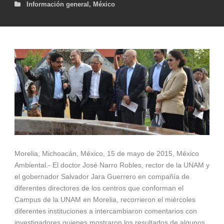
Información general
,
México
Morelia, Michoacán, México, 15 de mayo de 2015, México
Ambiental.- El doctor José Narro Robles, rector de la UNAM y
el gobernador Salvador Jara Guerrero en compañía de
diferentes directores de los centros que conforman el
Campus de la UNAM en Morelia, recorrieron el miércoles
diferentes instituciones a intercambiaron comentarios con
investigadores quienes mostraron los resultados de algunos