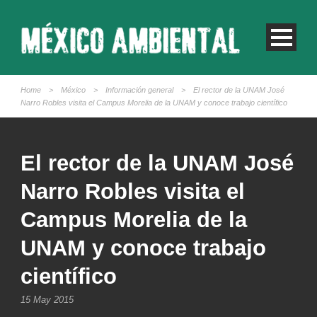
Home
>
México
>
Información general
>
El rector de la UNAM José
Narro Robles visita el Campus Morelia de la UNAM y conoce trabajo científico
El rector de la UNAM José
Narro Robles visita el
Campus Morelia de la
UNAM y conoce trabajo
científico
15 May 2015