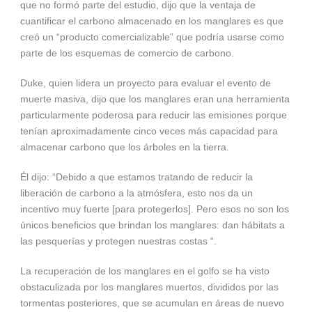
que no formó parte del estudio, dijo que la ventaja de
cuantificar el carbono almacenado en los manglares es que
creó un “producto comercializable” que podría usarse como
parte de los esquemas de comercio de carbono.
Duke, quien lidera un proyecto para evaluar el evento de
muerte masiva, dijo que los manglares eran una herramienta
particularmente poderosa para reducir las emisiones porque
tenían aproximadamente cinco veces más capacidad para
almacenar carbono que los árboles en la tierra.
Él dijo: “Debido a que estamos tratando de reducir la
liberación de carbono a la atmósfera, esto nos da un
incentivo muy fuerte [para protegerlos]. Pero esos no son los
únicos beneficios que brindan los manglares: dan hábitats a
las pesquerías y protegen nuestras costas “.
La recuperación de los manglares en el golfo se ha visto
obstaculizada por los manglares muertos, divididos por las
tormentas posteriores, que se acumulan en áreas de nuevo