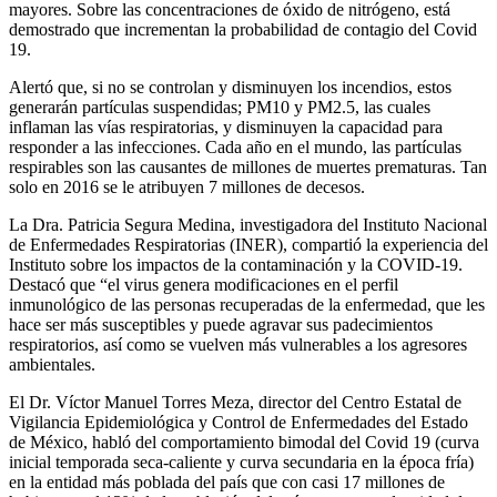
mayores. Sobre las concentraciones de óxido de nitrógeno, está
demostrado que incrementan la probabilidad de contagio del Covid
19.
Alertó que, si no se controlan y disminuyen los incendios, estos
generarán partículas suspendidas; PM10 y PM2.5, las cuales
inflaman las vías respiratorias, y disminuyen la capacidad para
responder a las infecciones. Cada año en el mundo, las partículas
respirables son las causantes de millones de muertes prematuras. Tan
solo en 2016 se le atribuyen 7 millones de decesos.
La Dra. Patricia Segura Medina, investigadora del Instituto Nacional
de Enfermedades Respiratorias (INER), compartió la experiencia del
Instituto sobre los impactos de la contaminación y la COVID-19.
Destacó que “el virus genera modificaciones en el perfil
inmunológico de las personas recuperadas de la enfermedad, que les
hace ser más susceptibles y puede agravar sus padecimientos
respiratorios, así como se vuelven más vulnerables a los agresores
ambientales.
El Dr. Víctor Manuel Torres Meza, director del Centro Estatal de
Vigilancia Epidemiológica y Control de Enfermedades del Estado
de México, habló del comportamiento bimodal del Covid 19 (curva
inicial temporada seca-caliente y curva secundaria en la época fría)
en la entidad más poblada del país que con casi 17 millones de