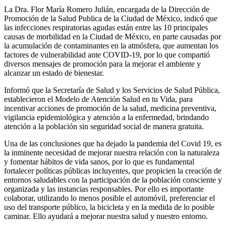
La Dra. Flor María Romero Julián, encargada de la Dirección de
Promoción de la Salud Publica de la Ciudad de México, indicó que
las infecciones respiratorias agudas están entre las 10 principales
causas de morbilidad en la Ciudad de México, en parte causadas por
la acumulación de contaminantes en la atmósfera, que aumentan los
factores de vulnerabilidad ante COVID-19, por lo que compartió
diversos mensajes de promoción para la mejorar el ambiente y
alcanzar un estado de bienestar.
Informó que la Secretaría de Salud y los Servicios de Salud Pública,
establecieron el Modelo de Atención Salud en tu Vida, para
incentivar acciones de promoción de la salud, medicina preventiva,
vigilancia epidemiológica y atención a la enfermedad, brindando
atención a la población sin seguridad social de manera gratuita.
Una de las conclusiones que ha dejado la pandemia del Covid 19, es
la inminente necesidad de mejorar nuestra relación con la naturaleza
y fomentar hábitos de vida sanos, por lo que es fundamental
fortalecer políticas públicas incluyentes, que propicien la creación de
entornos saludables con la participación de la población consciente y
organizada y las instancias responsables. Por ello es importante
colaborar, utilizando lo menos posible el automóvil, preferenciar el
uso del transporte público, la bicicleta y en la medida de lo posible
caminar. Ello ayudará a mejorar nuestra salud y nuestro entorno.