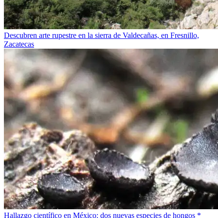
Descubren arte rupestre en la sierra de Valdecañas, en Fresnillo,
Zacatecas
Hallazgo científico en México: dos nuevas especies de hongos *