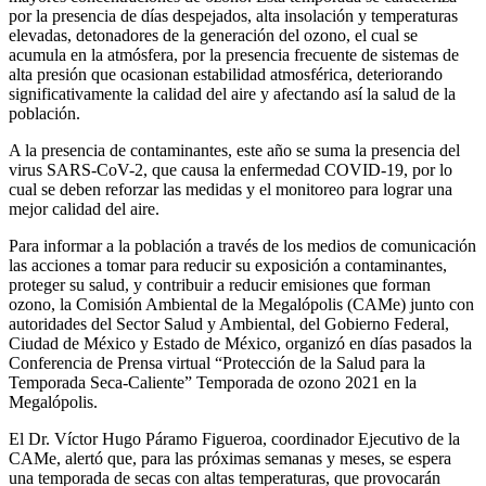
por la presencia de días despejados, alta insolación y temperaturas
elevadas, detonadores de la generación del ozono, el cual se
acumula en la atmósfera, por la presencia frecuente de sistemas de
alta presión que ocasionan estabilidad atmosférica, deteriorando
significativamente la calidad del aire y afectando así la salud de la
población.
A la presencia de contaminantes, este año se suma la presencia del
virus SARS-CoV-2, que causa la enfermedad COVID-19, por lo
cual se deben reforzar las medidas y el monitoreo para lograr una
mejor calidad del aire.
Para informar a la población a través de los medios de comunicación
las acciones a tomar para reducir su exposición a contaminantes,
proteger su salud, y contribuir a reducir emisiones que forman
ozono, la Comisión Ambiental de la Megalópolis (CAMe) junto con
autoridades del Sector Salud y Ambiental, del Gobierno Federal,
Ciudad de México y Estado de México, organizó en días pasados la
Conferencia de Prensa virtual “Protección de la Salud para la
Temporada Seca-Caliente” Temporada de ozono 2021 en la
Megalópolis.
El Dr. Víctor Hugo Páramo Figueroa, coordinador Ejecutivo de la
CAMe, alertó que, para las próximas semanas y meses, se espera
una temporada de secas con altas temperaturas, que provocarán