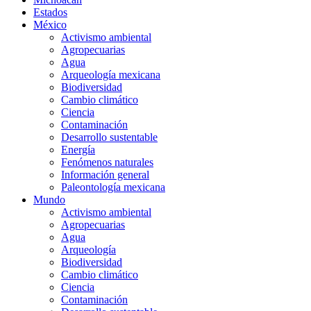
Estados
México
Activismo ambiental
Agropecuarias
Agua
Arqueología mexicana
Biodiversidad
Cambio climático
Ciencia
Contaminación
Desarrollo sustentable
Energía
Fenómenos naturales
Información general
Paleontología mexicana
Mundo
Activismo ambiental
Agropecuarias
Agua
Arqueología
Biodiversidad
Cambio climático
Ciencia
Contaminación