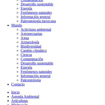
Desarrollo sustentable
Energía
Fenómenos naturales
Información general
Paleontología mexicana
Mundo
Activismo ambiental
Agropecuarias
Agua
Arqueología
Biodiversidad
Cambio climático
Ciencia
Contaminación
Desarrollo sustentable
Energía
Fenómenos naturales
Información general
Paleontología
Contacto
Inicio
Agenda Ambiental
Articulistas
Michoacán