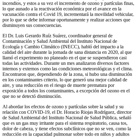
incendios, y estos a su vez el incremento de ozono y partículas finas,
lo que aunado a la reactivación económica por el avance en la
vacunación contra el Covid 19, incrementará la movilidad vehicular,
por lo que se debe informar oportunamente y realizar acciones que
disminuyen sus consecuencias.
El Dr. Luis Gerardo Ruíz Suárez, coordinador general de
Contaminación y Salud Ambiental del Instituto Nacional de
Ecología y Cambio Climático (INECC), habló del impacto a la
calidad del aire durante la jornada de sana distancia en 2020, al que
llamó el experimento no planeado en el que se suspendieron casi
todas las actividades. Durante un mes analizaron diversos factores
internos y externos como las condiciones meteorológicas y el clima.
Encontraron que, dependiendo de la zona, si hubo una disminución
en los contaminantes criterio, lo que generó una mejor calidad de
aire, y una reducción en el riesgo de muerte prematura por
exposición a todos los contaminantes, a excepción del ozono en el
que no se detectó disminución.
Al abordar los efectos de ozono y partículas sobre la salud y su
relación con COVID-19, el Dr. Horacio Riojas Rodríguez, director
de Salud Ambiental del Instituto Nacional de Salud Pública, señaló
que es un gas muy irritante para el sistema respiratorio, causa tos,
dolor de cabeza, y tiene efectos subclínicos que no se ven, como la
reducción en la capacidad pulmonar sobre todo en niños y adultos