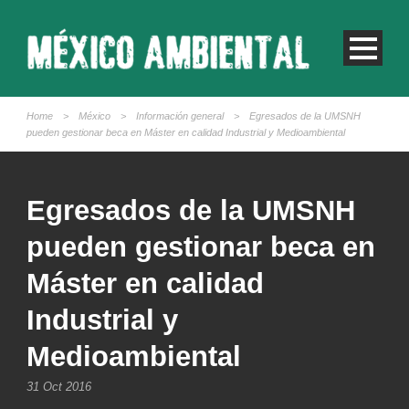
Home
>
México
>
Información general
>
Egresados de la UMSNH
pueden gestionar beca en Máster en calidad Industrial y Medioambiental
Egresados de la UMSNH
pueden gestionar beca en
Máster en calidad
Industrial y
Medioambiental
31 Oct 2016