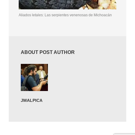
Aliados letales: Las serpientes venenosas de Michoacán
ABOUT POST AUTHOR
JMALPICA