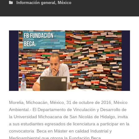
Información general
,
México
Morelia, Michoacán, México, 31 de octubre de 2016, México
Ambiental.- El Departamento de Vinculación y Desarrollo de
la Universidad Michoacana de San Nicolás de Hidalgo, invita
a sus estudiantes egresados de licenciatura a participar en la
convocatoria Beca en Máster en calidad Industrial y
Medioambiental que otorga la Fundación Beca.