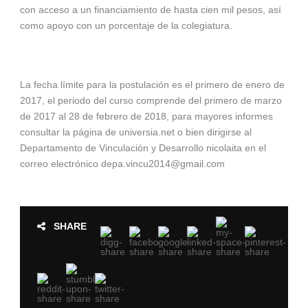
con acceso a un financiamiento de hasta cien mil pesos, así
como apoyo con un porcentaje de la colegiatura.
La fecha límite para la postulación es el primero de enero de
2017, el periodo del curso comprende del primero de marzo
de 2017 al 28 de febrero de 2018, para mayores informes
consultar la página de universia.net o bien dirigirse al
Departamento de Vinculación y Desarrollo nicolaita en el
correo electrónico
depa.vincu2014@gmail.com
SHARE