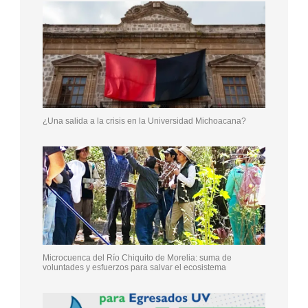
¿Una salida a la crisis en la Universidad Michoacana?
Microcuenca del Río Chiquito de Morelia: suma de
voluntades y esfuerzos para salvar el ecosistema