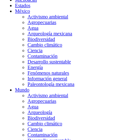
Estados
México
Activismo ambiental
Agropecuarias
Agua
Arqueología mexicana
Biodiversidad
Cambio climático
Ciencia
Contaminación
Desarrollo sustentable
Energía
Fenómenos naturales
Información general
Paleontología mexicana
Mundo
Activismo ambiental
Agropecuarias
Agua
Arqueología
Biodiversidad
Cambio climático
Ciencia
Contaminación