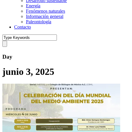
Desarrollo sustentable
Energía
Fenómenos naturales
Información general
Paleontología
Contacto
Day
junio 3, 2025