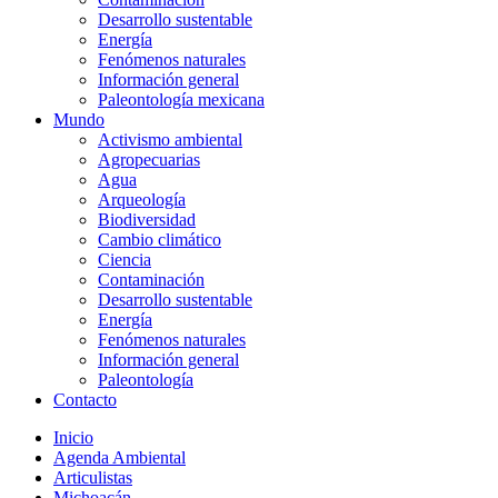
Desarrollo sustentable
Energía
Fenómenos naturales
Información general
Paleontología mexicana
Mundo
Activismo ambiental
Agropecuarias
Agua
Arqueología
Biodiversidad
Cambio climático
Ciencia
Contaminación
Desarrollo sustentable
Energía
Fenómenos naturales
Información general
Paleontología
Contacto
Inicio
Agenda Ambiental
Articulistas
Michoacán