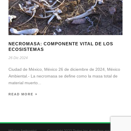
NECROMASA: COMPONENTE VITAL DE LOS
ECOSISTEMAS
26 Dic 2024
Ciudad de México, México 26 de diciembre de 2024, México
Ambiental.- La necromasa se define como la masa total de
material muerto...
READ MORE
México Ambiental
Copyright 2022 Todos los derechos reservados