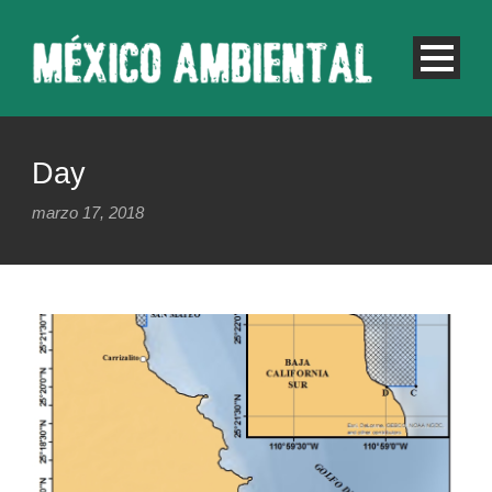
Day
marzo 17, 2018