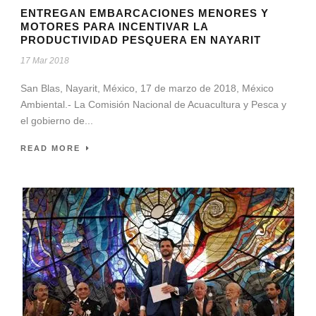
ENTREGAN EMBARCACIONES MENORES Y
MOTORES PARA INCENTIVAR LA
PRODUCTIVIDAD PESQUERA EN NAYARIT
17 Mar 2018
San Blas, Nayarit, México, 17 de marzo de 2018, México
Ambiental.- La Comisión Nacional de Acuacultura y Pesca y
el gobierno de...
READ MORE