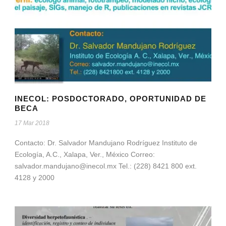
INECOL: POSDOCTORADO, OPORTUNIDAD DE
BECA
17 Mar 2018
Contacto: Dr. Salvador Mandujano Rodríguez Instituto de
Ecología, A.C., Xalapa, Ver., México Correo:
salvador.mandujano@inecol.mx
Tel.: (228) 8421 800 ext.
4128 y 2000