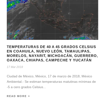
TEMPERATURAS DE 40 A 45 GRADOS CELSIUS
EN COAHUILA, NUEVO LEÓN, TAMAULIPAS,
MORELOS, NAYARIT, MICHOACÁN, GUERRERO,
OAXACA, CHIAPAS, CAMPECHE Y YUCATÁN
17 Mar 2018
Ciudad de México, México, 17 de marzo de 2018, México
Ambiental.- Se estiman temperaturas matutinas mínimas de
-5 a cero grados Celsius...
READ MORE