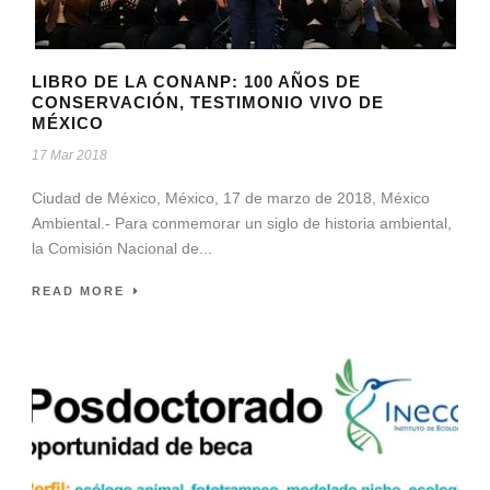
LIBRO DE LA CONANP: 100 AÑOS DE
CONSERVACIÓN, TESTIMONIO VIVO DE
MÉXICO
17 Mar 2018
Ciudad de México, México, 17 de marzo de 2018, México
Ambiental.- Para conmemorar un siglo de historia ambiental,
la Comisión Nacional de...
READ MORE