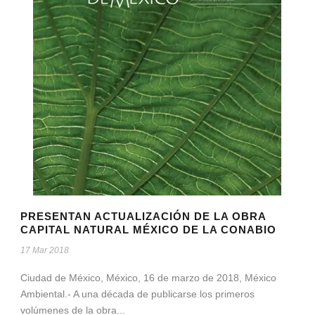
PRESENTAN ACTUALIZACIÓN DE LA OBRA
CAPITAL NATURAL MÉXICO DE LA CONABIO
17 Mar 2018
Ciudad de México, México, 16 de marzo de 2018, México
Ambiental.- A una década de publicarse los primeros
volúmenes de la obra...