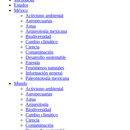
Estados
México
Activismo ambiental
Agropecuarias
Agua
Arqueología mexicana
Biodiversidad
Cambio climático
Ciencia
Contaminación
Desarrollo sustentable
Energía
Fenómenos naturales
Información general
Paleontología mexicana
Mundo
Activismo ambiental
Agropecuarias
Agua
Arqueología
Biodiversidad
Cambio climático
Ciencia
Contaminación