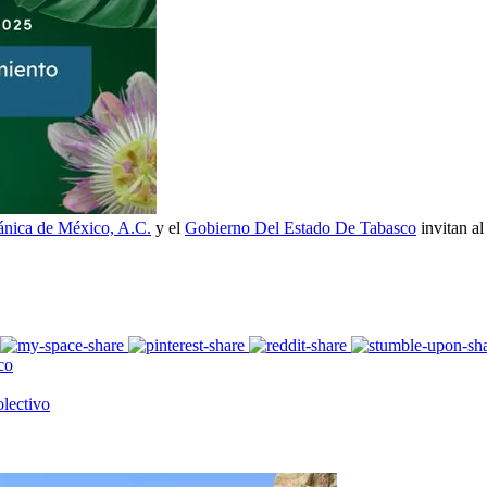
ánica de México, A.C.
y el
Gobierno Del Estado De Tabasco
invitan al
co
olectivo