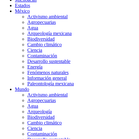
Estados
México
Activismo ambiental
Agropecuarias
Agua
Arqueología mexicana
Biodiversidad
Cambio climático
Ciencia
Contaminación
Desarrollo sustentable
Energía
Fenómenos naturales
Información general
Paleontología mexicana
Mundo
Activismo ambiental
Agropecuarias
Agua
Arqueología
Biodiversidad
Cambio climático
Ciencia
Contaminación