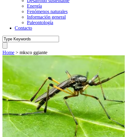
Desarrollo sustentable
Energía
Fenómenos naturales
Información general
Paleontología
Contacto
Home
>
mksco ggiante