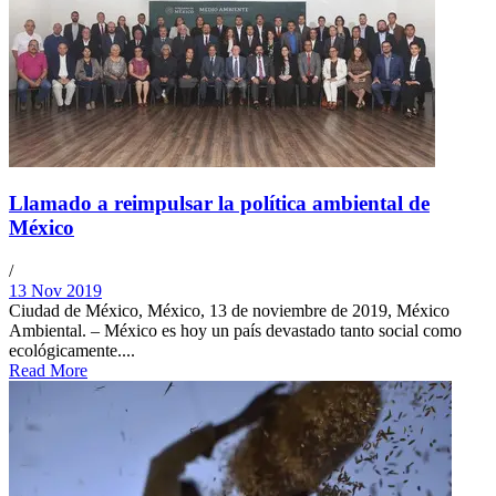
Llamado a reimpulsar la política ambiental de
México
/
13 Nov 2019
Ciudad de México, México, 13 de noviembre de 2019, México
Ambiental. – México es hoy un país devastado tanto social como
ecológicamente....
Read More