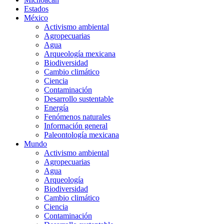
Estados
México
Activismo ambiental
Agropecuarias
Agua
Arqueología mexicana
Biodiversidad
Cambio climático
Ciencia
Contaminación
Desarrollo sustentable
Energía
Fenómenos naturales
Información general
Paleontología mexicana
Mundo
Activismo ambiental
Agropecuarias
Agua
Arqueología
Biodiversidad
Cambio climático
Ciencia
Contaminación