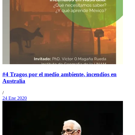
#4 Tragos por el medio ambiente, incendios en
Australia
/
24 Ene 2020