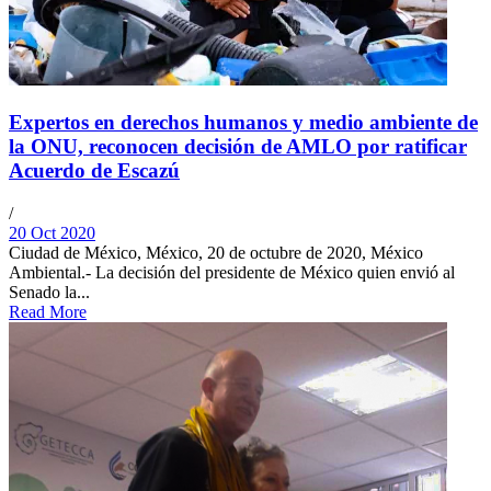
Expertos en derechos humanos y medio ambiente de
la ONU, reconocen decisión de AMLO por ratificar
Acuerdo de Escazú
/
20 Oct 2020
Ciudad de México, México, 20 de octubre de 2020, México
Ambiental.- La decisión del presidente de México quien envió al
Senado la...
Read More