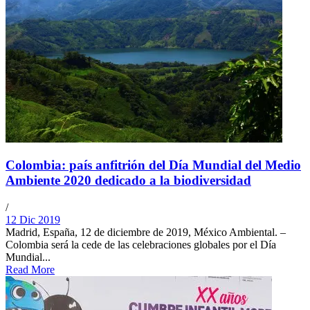
Colombia: país anfitrión del Día Mundial del Medio
Ambiente 2020 dedicado a la biodiversidad
/
12 Dic 2019
Madrid, España, 12 de diciembre de 2019, México Ambiental. –
Colombia será la cede de las celebraciones globales por el Día
Mundial...
Read More