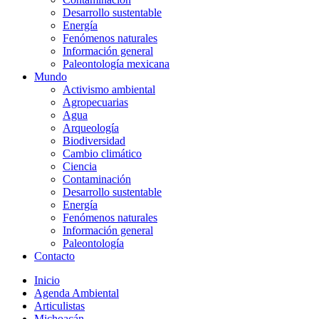
Desarrollo sustentable
Energía
Fenómenos naturales
Información general
Paleontología mexicana
Mundo
Activismo ambiental
Agropecuarias
Agua
Arqueología
Biodiversidad
Cambio climático
Ciencia
Contaminación
Desarrollo sustentable
Energía
Fenómenos naturales
Información general
Paleontología
Contacto
Inicio
Agenda Ambiental
Articulistas
Michoacán