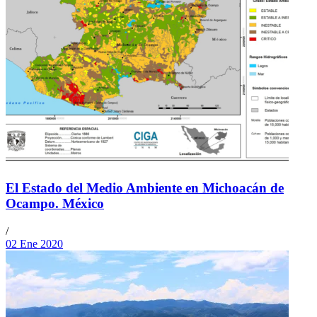
El Estado del Medio Ambiente en Michoacán de
Ocampo. México
/
02 Ene 2020