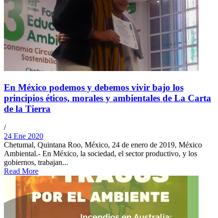
En México podemos y debemos vivir bajo los
principios éticos, morales y ambientales de La Carta
de la Tierra
/
24 Ene 2020
Chetumal, Quintana Roo, México, 24 de enero de 2019, México
Ambiental.- En México, la sociedad, el sector productivo, y los
gobiernos, trabajan...
Read More