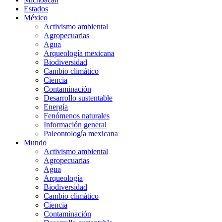
Estados
México
Activismo ambiental
Agropecuarias
Agua
Arqueología mexicana
Biodiversidad
Cambio climático
Ciencia
Contaminación
Desarrollo sustentable
Energía
Fenómenos naturales
Información general
Paleontología mexicana
Mundo
Activismo ambiental
Agropecuarias
Agua
Arqueología
Biodiversidad
Cambio climático
Ciencia
Contaminación