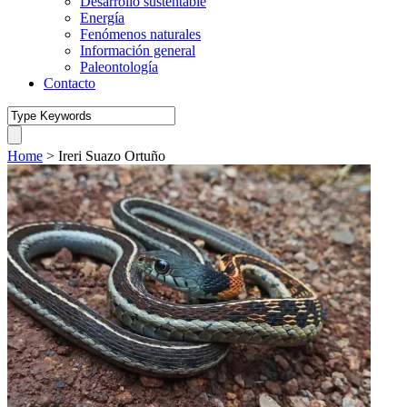
Desarrollo sustentable
Energía
Fenómenos naturales
Información general
Paleontología
Contacto
Home
>
Ireri Suazo Ortuño