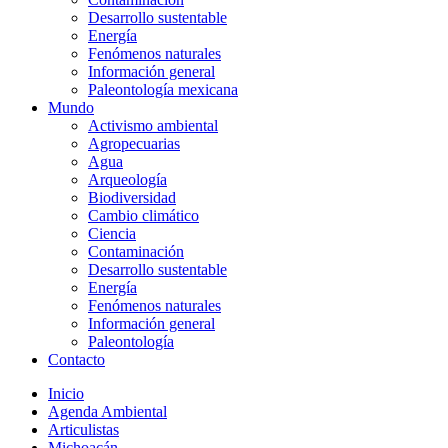
Desarrollo sustentable
Energía
Fenómenos naturales
Información general
Paleontología mexicana
Mundo
Activismo ambiental
Agropecuarias
Agua
Arqueología
Biodiversidad
Cambio climático
Ciencia
Contaminación
Desarrollo sustentable
Energía
Fenómenos naturales
Información general
Paleontología
Contacto
Inicio
Agenda Ambiental
Articulistas
Michoacán