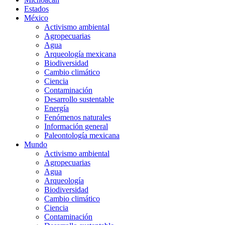
Estados
México
Activismo ambiental
Agropecuarias
Agua
Arqueología mexicana
Biodiversidad
Cambio climático
Ciencia
Contaminación
Desarrollo sustentable
Energía
Fenómenos naturales
Información general
Paleontología mexicana
Mundo
Activismo ambiental
Agropecuarias
Agua
Arqueología
Biodiversidad
Cambio climático
Ciencia
Contaminación