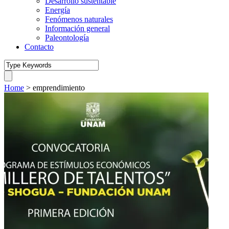
Desarrollo sustentable
Energía
Fenómenos naturales
Información general
Paleontología
Contacto
Home
>
emprendimiento