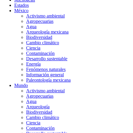
Estados
México
Activismo ambiental
Agropecuarias
Agua
Arqueología mexicana
Biodiversidad
Cambio climático
Ciencia
Contaminación
Desarrollo sustentable
Energía
Fenómenos naturales
Información general
Paleontología mexicana
Mundo
Activismo ambiental
Agropecuarias
Agua
Arqueología
Biodiversidad
Cambio climático
Ciencia
Contaminación