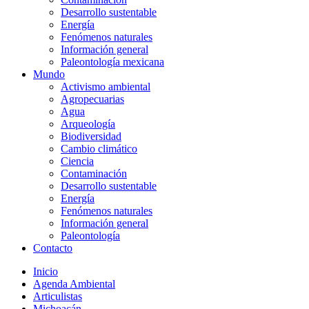
Desarrollo sustentable
Energía
Fenómenos naturales
Información general
Paleontología mexicana
Mundo
Activismo ambiental
Agropecuarias
Agua
Arqueología
Biodiversidad
Cambio climático
Ciencia
Contaminación
Desarrollo sustentable
Energía
Fenómenos naturales
Información general
Paleontología
Contacto
Inicio
Agenda Ambiental
Articulistas
Michoacán