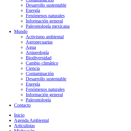
Desarrollo sustentable
Energía
Fenómenos naturales
Información general
Paleontología mexicana
Mundo
Activismo ambiental
Agropecuarias
Agua
Arqueología
Biodiversidad
Cambio climático
Ciencia
Contaminación
Desarrollo sustentable
Energía
Fenómenos naturales
Información general
Paleontología
Contacto
Inicio
Agenda Ambiental
Articulistas
Michoacán