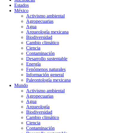
Estados
México
Activismo ambiental
Agropecuarias
Agua
Arqueología mexicana
Biodiversidad
Cambio climático
Ciencia
Contaminación
Desarrollo sustentable
Energía
Fenómenos naturales
Información general
Paleontología mexicana
Mundo
Activismo ambiental
Agropecuarias
Agua
Arqueología
Biodiversidad
Cambio climático
Ciencia
Contaminación