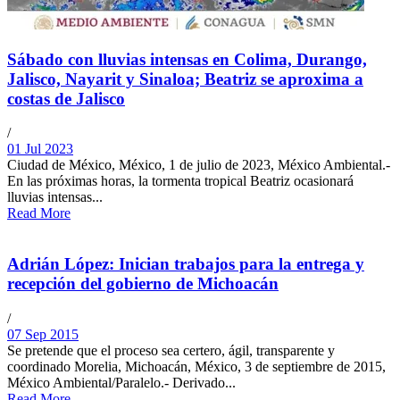
Sábado con lluvias intensas en Colima, Durango,
Jalisco, Nayarit y Sinaloa; Beatriz se aproxima a
costas de Jalisco
/
01 Jul 2023
Ciudad de México, México, 1 de julio de 2023, México Ambiental.-
En las próximas horas, la tormenta tropical Beatriz ocasionará
lluvias intensas...
Read More
Adrián López: Inician trabajos para la entrega y
recepción del gobierno de Michoacán
/
07 Sep 2015
Se pretende que el proceso sea certero, ágil, transparente y
coordinado Morelia, Michoacán, México, 3 de septiembre de 2015,
México Ambiental/Paralelo.- Derivado...
Read More