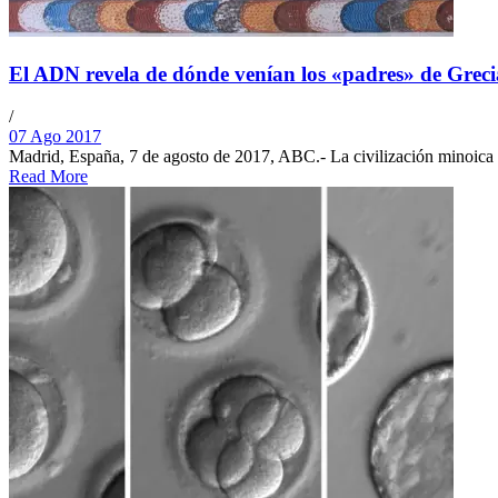
El ADN revela de dónde venían los «padres» de Greci
/
07 Ago 2017
Madrid, España, 7 de agosto de 2017, ABC.- La civilización minoica (2.
Read More