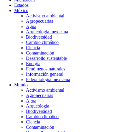
Estados
México
Activismo ambiental
Agropecuarias
Agua
Arqueología mexicana
Biodiversidad
Cambio climático
Ciencia
Contaminación
Desarrollo sustentable
Energía
Fenómenos naturales
Información general
Paleontología mexicana
Mundo
Activismo ambiental
Agropecuarias
Agua
Arqueología
Biodiversidad
Cambio climático
Ciencia
Contaminación