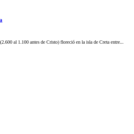
a
600 al 1.100 antes de Cristo) floreció en la isla de Creta entre...