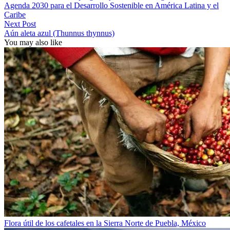
Agenda 2030 para el Desarrollo Sostenible en América Latina y el
Caribe
Next Post
Aún aleta azul (Thunnus thynnus)
You may also like
Flora útil de los cafetales en la Sierra Norte de Puebla, México