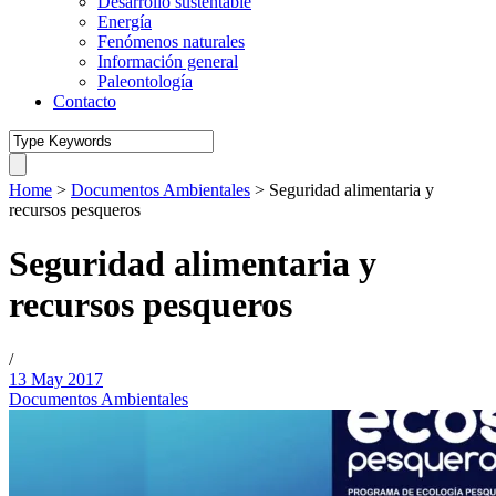
Desarrollo sustentable
Energía
Fenómenos naturales
Información general
Paleontología
Contacto
Home
>
Documentos Ambientales
>
Seguridad alimentaria y
recursos pesqueros
Seguridad alimentaria y
recursos pesqueros
/
13 May 2017
Documentos Ambientales