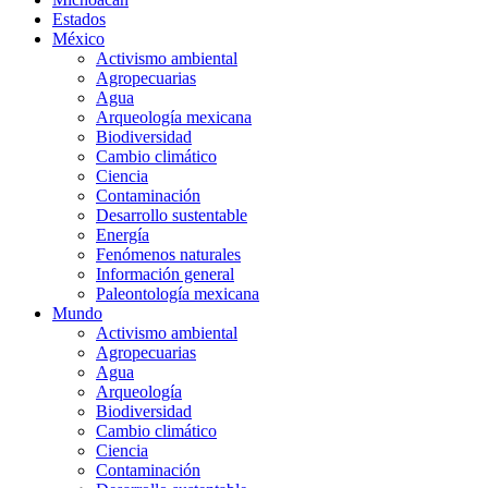
Estados
México
Activismo ambiental
Agropecuarias
Agua
Arqueología mexicana
Biodiversidad
Cambio climático
Ciencia
Contaminación
Desarrollo sustentable
Energía
Fenómenos naturales
Información general
Paleontología mexicana
Mundo
Activismo ambiental
Agropecuarias
Agua
Arqueología
Biodiversidad
Cambio climático
Ciencia
Contaminación