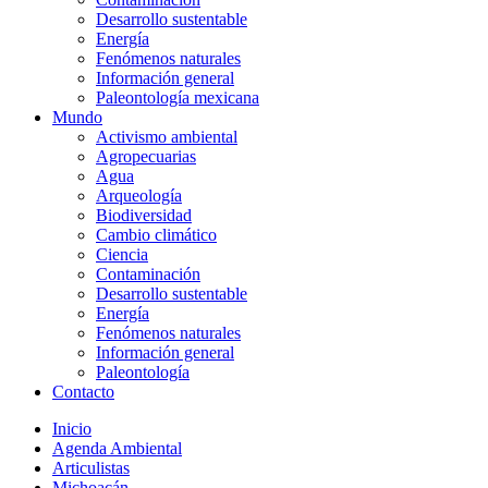
Desarrollo sustentable
Energía
Fenómenos naturales
Información general
Paleontología mexicana
Mundo
Activismo ambiental
Agropecuarias
Agua
Arqueología
Biodiversidad
Cambio climático
Ciencia
Contaminación
Desarrollo sustentable
Energía
Fenómenos naturales
Información general
Paleontología
Contacto
Inicio
Agenda Ambiental
Articulistas
Michoacán