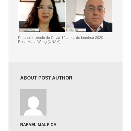
Probable rebrote de Covid-19 antes de terminar 2020:
Rosa María Wong (UNAM)
ABOUT POST AUTHOR
RAFAEL MALPICA