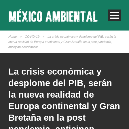
Home
>
COVID-19
>
La crisis económica y desplome del PIB, serán la
nueva realidad de Europa continental y Gran Bretaña en la post pandemia,
anticipan académicos
La crisis económica y
desplome del PIB, serán
la nueva realidad de
Europa continental y Gran
Bretaña en la post