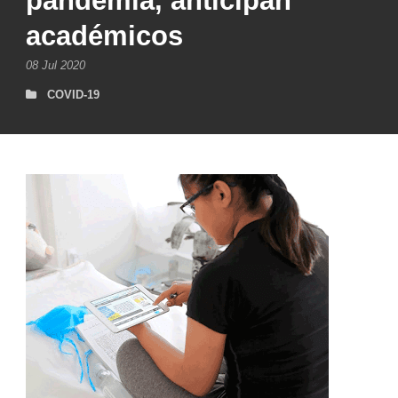
pandemia, anticipan
académicos
08 Jul 2020
COVID-19