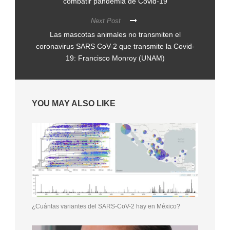
combatir pandemia de Covid-19
Next Post
Las mascotas animales no transmiten el
coronavirus SARS CoV-2 que transmite la Covid-
19: Francisco Monroy (UNAM)
YOU MAY ALSO LIKE
¿Cuántas variantes del SARS-CoV-2 hay en México?