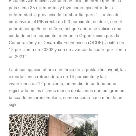
Estudios Alternativos Comuna de Italia, in formó que en su
país suma 35 mil muertos y tuvo como epicentro de la
enfermedad la provincia de Lombardía, pero “… antes del
coronavirus el PIB crecía en 0.3 por ciento, es decir, con el
peor desempeño en el área, así que ahora se vaticina una
caída de ocho por ciento, aunque la Organización para la
Cooperación y el Desarrollo Económicos (OCDE) la sitúa en
12 por ciento en 20202 y con un avance de cuatro por ciento
en 2021”.
La desocupación abarca un tercio de la población juvenil; las
exportaciones retrocederán en 14 por ciento, y las
inversiones en 12 por ciento, en medio de un fenómeno
registrado en los últimos meses de italianos que emigran en
busca de mejores empleos, como sucedía hace más de un
siglo.