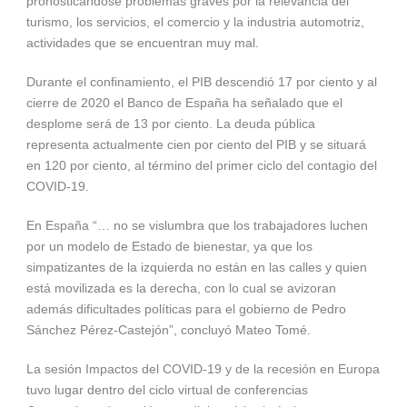
pronosticándose problemas graves por la relevancia del
turismo, los servicios, el comercio y la industria automotriz,
actividades que se encuentran muy mal.
Durante el confinamiento, el PIB descendió 17 por ciento y al
cierre de 2020 el Banco de España ha señalado que el
desplome será de 13 por ciento. La deuda pública
representa actualmente cien por ciento del PIB y se situará
en 120 por ciento, al término del primer ciclo del contagio del
COVID-19.
En España “… no se vislumbra que los trabajadores luchen
por un modelo de Estado de bienestar, ya que los
simpatizantes de la izquierda no están en las calles y quien
está movilizada es la derecha, con lo cual se avizoran
además dificultades políticas para el gobierno de Pedro
Sánchez Pérez-Castejón”, concluyó Mateo Tomé.
La sesión Impactos del COVID-19 y de la recesión en Europa
tuvo lugar dentro del ciclo virtual de conferencias