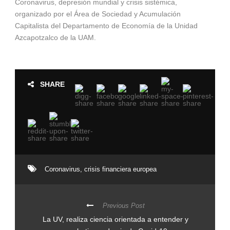
Coronavirus, depresión mundial y crisis sistémica,
organizado por el Área de Sociedad y Acumulación
Capitalista del Departamento de Economía de la Unidad
Azcapotzalco de la UAM.
SHARE
Coronavirus
,
crisis financiera europea
Previous Post
La UV, realiza ciencia orientada a entender y