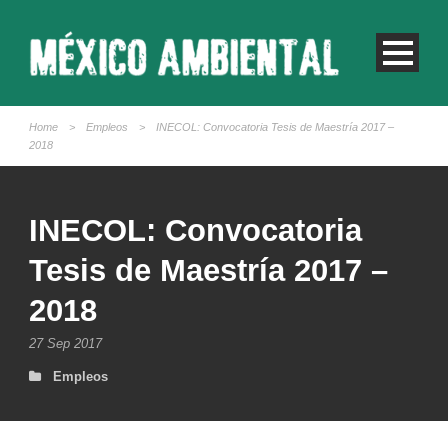
Home
>
Empleos
>
INECOL: Convocatoria Tesis de Maestría 2017 –
2018
INECOL: Convocatoria
Tesis de Maestría 2017 –
2018
27 Sep 2017
Empleos