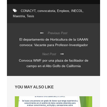
CONACYT
,
convocatoria
,
Empleos
,
INECOL
,
Maestria
,
Tesis
Previous Post
El departamento de Horticultura de la UAAAN
convoca: Vacante para Profesor-Investigador
Next Post
Convoca WWF por una plaza de facilitador de
campo en el Alto Golfo de California
YOU MAY ALSO LIKE