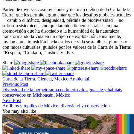
Parten de diversas cosmovisiones y del marco ético de la Carta de la
Tierra, que les permite argumentar que los desafíos globales actuales
—cambio climático, desigualdad, pérdida de biodiversidad— no
solo son sistémicos, sino que también tienen sus raíces en una
cosmovisión que ha disociado a la humanidad de la naturaleza,
transformando la vida en un objeto de explotación. Finalmente,
invitan a una transición hacia estilos de vida sostenibles, plurales y
con raíces culturales, guiados por los valores de la Carta de la Tierra:
#Respeto, #Cuidado, #Justicia y #Paz.
Share
Carta de la Tierra
,
Ciencia
,
Mexico Ambiental
Previous Post
Diversidad de la herpetofauna en huertos de aguacate y hábitats
conservados en Michoacán, México
Next Post
Anfibios y reptiles de México: diversidad y conservación
You may also like