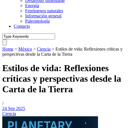
Desarrollo sustentable
Energía
Fenómenos naturales
Información general
Paleontología
Contacto
Home
>
México
>
Ciencia
>
Estilos de vida: Reflexiones críticas y
perspectivas desde la Carta de la Tierra
Estilos de vida: Reflexiones
críticas y perspectivas desde la
Carta de la Tierra
/
24 Sep 2025
Ciencia