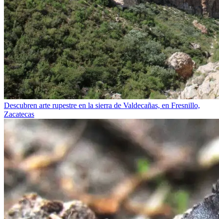
Descubren arte rupestre en la sierra de Valdecañas, en Fresnillo,
Zacatecas