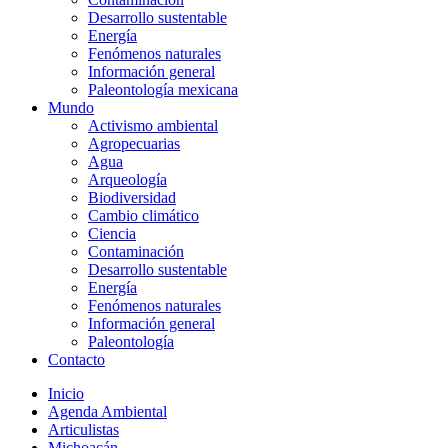
Desarrollo sustentable
Energía
Fenómenos naturales
Información general
Paleontología mexicana
Mundo
Activismo ambiental
Agropecuarias
Agua
Arqueología
Biodiversidad
Cambio climático
Ciencia
Contaminación
Desarrollo sustentable
Energía
Fenómenos naturales
Información general
Paleontología
Contacto
Inicio
Agenda Ambiental
Articulistas
Michoacán