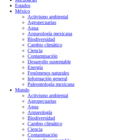
Estados
México
Activismo ambiental
Agropecuarias
Agua
Arqueología mexicana
Biodiversidad
Cambio climático
Ciencia
Contaminación
Desarrollo sustentable
Energía
Fenómenos naturales
Información general
Paleontología mexicana
Mundo
Activismo ambiental
Agropecuarias
Agua
Arqueología
Biodiversidad
Cambio climático
Ciencia
Contaminación