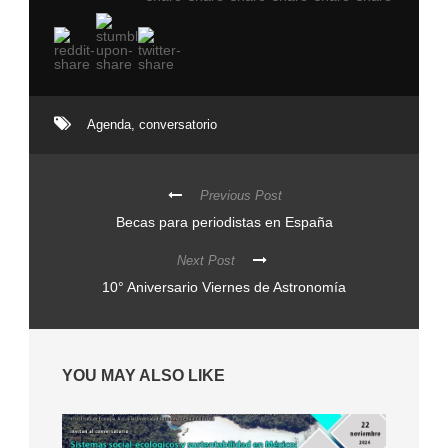
Agenda
,
conversatorio
Previous Post
Becas para periodistas en España
Next Post
10° Aniversario Viernes de Astronomía
YOU MAY ALSO LIKE