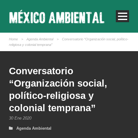
Home
>
Agenda Ambiental
>
Conversatorio “Organización social, político-
religiosa y colonial temprana”
Conversatorio
“Organización social,
político-religiosa y
colonial temprana”
30 Ene 2020
Agenda Ambiental