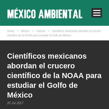
Home
>
México
>
Ciencia
>
Científicos mexicanos abordan el crucero
científico de la NOAA para estudiar el Golfo de México
Científicos mexicanos
abordan el crucero
científico de la NOAA para
estudiar el Golfo de
México
20 Jul 2017