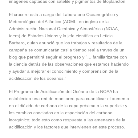
imágenes captadas con satélite y pigmentos de fitoplancton.
El crucero está a cargo del Laboratorio Oceanográfico y
Meteorológico del Atlántico (AOML, en inglés) de la
Administración Nacional Oceánica y Atmosférica (NOAA,
ídem) de Estados Unidos y la jefa científica es Leticia
Barbero, quien anunció que los trabajos y resultados de la
campaña se comunicarán casi a tiempo real a través de un
blog que permitirá seguir el progreso y “… familiarizarse con
la ciencia detrás de las observaciones que estamos haciendo
y ayudar a mejorar el conocimiento y comprensión de la
acidificación de los océanos.”
El Programa de Acidificación del Océano de la NOAA ha
establecido una red de monitoreo para cuantificar el aumento
en el dióxido de carbono de la capa próxima a la superficie y
los cambios asociados en la especiación del carbono
inorgánico; todo esto como respuesta a las amenazas de la
acidificación y los factores que intervienen en este proceso.