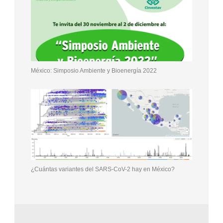
México: Simposio Ambiente y Bioenergía 2022
¿Cuántas variantes del SARS-CoV-2 hay en México?