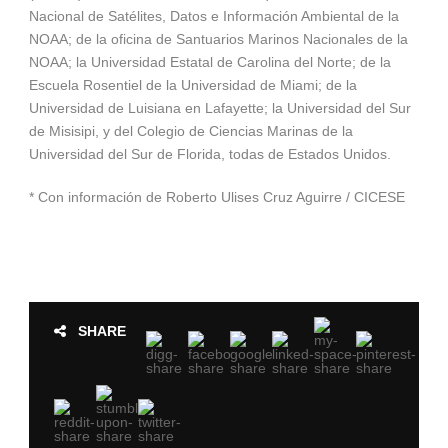
Nacional de Satélites, Datos e Información Ambiental de la
NOAA; de la oficina de Santuarios Marinos Nacionales de la
NOAA; la Universidad Estatal de Carolina del Norte; de la
Escuela Rosentiel de la Universidad de Miami; de la
Universidad de Luisiana en Lafayette; la Universidad del Sur
de Misisipi, y del Colegio de Ciencias Marinas de la
Universidad del Sur de Florida, todas de Estados Unidos.
* Con información de Roberto Ulises Cruz Aguirre / CICESE
SHARE