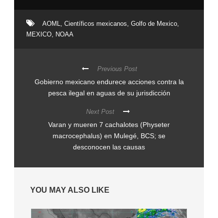
AOML
,
Científicos mexicanos
,
Golfo de Mexico
,
MEXICO
,
NOAA
Previous Post
Gobierno mexicano endurece acciones contra la
pesca ilegal en aguas de su jurisdicción
Next Post
Varan y mueren 7 cachalotes (Physeter
macrocephalus) en Mulegé, BCS; se
desconocen las causas
YOU MAY ALSO LIKE