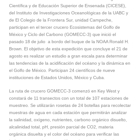
Científica y de Educación Superior de Ensenada (CICESE),
del Instituto de Investigaciones Oceanológicas de la UABC y
de El Colegio de la Frontera Sur, unidad Campeche,
participan en el tercer crucero Ecosistemas del Golfo de
México y Ciclo del Carbono (GOMECC-3) que inició el
pasado 18 de julio a bordo del buque de la NOAA Ronald H.
Brown. El objetivo de esta expedición que concluye el 21 de
agosto es realizar un estudio a gran escala para determinar
las tendencias de la acidificación del océano y la dinámica en
el Golfo de México. Participan 24 científicos de nueve
instituciones de Estados Unidos, México y Cuba.
La ruta de crucero GOMECC-3 comenzó en Key West y
constará de 11 transectos con un total de 107 estaciones de
muestreo. Se utilizarán rosetas de 24 botellas para recolectar
muestras de agua en cada estación que permitirán analizar
la salinidad, oxígeno, nutrientes, carbono orgánico disuelto,
alcalinidad total, pH, presión parcial de CO2, materia
orgánica disuelta y el color del océano para verificar las