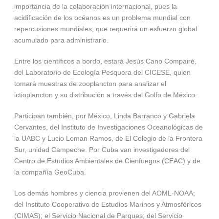
importancia de la colaboración internacional, pues la
acidificación de los océanos es un problema mundial con
repercusiones mundiales, que requerirá un esfuerzo global
acumulado para administrarlo.
Entre los científicos a bordo, estará Jesús Cano Compairé,
del Laboratorio de Ecología Pesquera del CICESE, quien
tomará muestras de zooplancton para analizar el
ictioplancton y su distribución a través del Golfo de México.
Participan también, por México, Linda Barranco y Gabriela
Cervantes, del Instituto de Investigaciones Oceanológicas de
la UABC y Lucio Loman Ramos, de El Colegio de la Frontera
Sur, unidad Campeche. Por Cuba van investigadores del
Centro de Estudios Ambientales de Cienfuegos (CEAC) y de
la compañía GeoCuba.
Los demás hombres y ciencia provienen del AOML-NOAA;
del Instituto Cooperativo de Estudios Marinos y Atmosféricos
(CIMAS); el Servicio Nacional de Parques; del Servicio