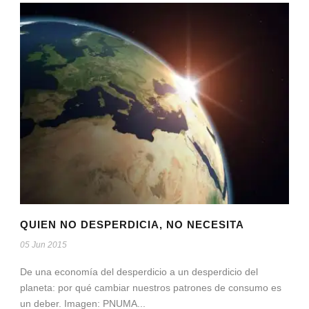
QUIEN NO DESPERDICIA, NO NECESITA
05 Jun 2015
De una economía del desperdicio a un desperdicio del
planeta: por qué cambiar nuestros patrones de consumo es
un deber. Imagen: PNUMA...