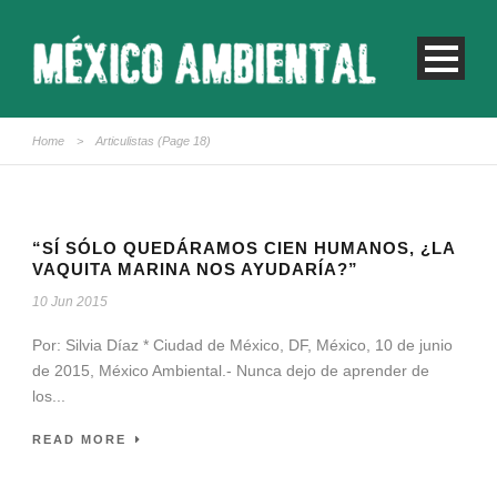
Home
>
Articulistas
(Page 18)
“SÍ SÓLO QUEDÁRAMOS CIEN HUMANOS, ¿LA
VAQUITA MARINA NOS AYUDARÍA?”
10 Jun 2015
Por: Silvia Díaz * Ciudad de México, DF, México, 10 de junio
de 2015, México Ambiental.- Nunca dejo de aprender de
los...
READ MORE