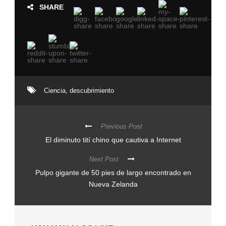
SHARE
Ciencia
,
descubrimiento
Previous Post
El diminuto tití chino que cautiva a Internet
Next Post
Pulpo gigante de 50 pies de largo encontrado en
Nueva Zelanda