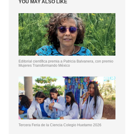
YOU MAY ALSO LIKE
Editorial científica premia a Patricia Balvanera, con premio
Mujeres Transformando México
Tercera Feria de la Ciencia Colegio Huetamo 2026