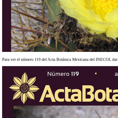
Para ver el número 119 del Acta Botánica Mexicana del INECOL dar c