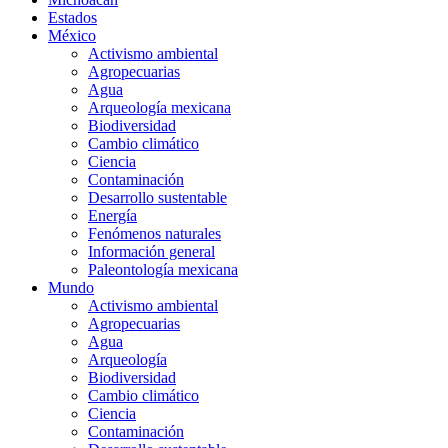
Estados
México
Activismo ambiental
Agropecuarias
Agua
Arqueología mexicana
Biodiversidad
Cambio climático
Ciencia
Contaminación
Desarrollo sustentable
Energía
Fenómenos naturales
Información general
Paleontología mexicana
Mundo
Activismo ambiental
Agropecuarias
Agua
Arqueología
Biodiversidad
Cambio climático
Ciencia
Contaminación