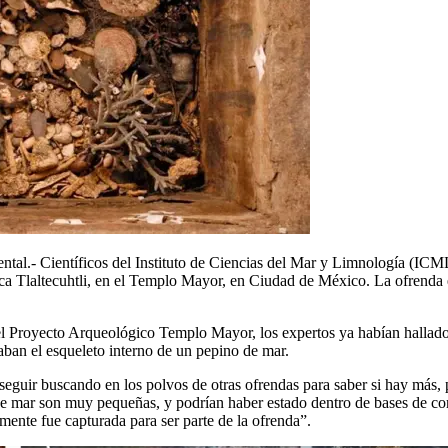
l.- Científicos del Instituto de Ciencias del Mar y Limnología (ICM
ca Tlaltecuhtli, en el Templo Mayor, en Ciudad de México. La ofrenda 
l Proyecto Arqueológico Templo Mayor, los expertos ya habían hallado
maban el esqueleto interno de un pepino de mar.
guir buscando en los polvos de otras ofrendas para saber si hay más, p
s de mar son muy pequeñas, y podrían haber estado dentro de bases de co
mente fue capturada para ser parte de la ofrenda”.