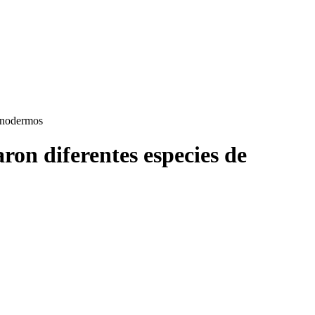
uinodermos
aron diferentes especies de