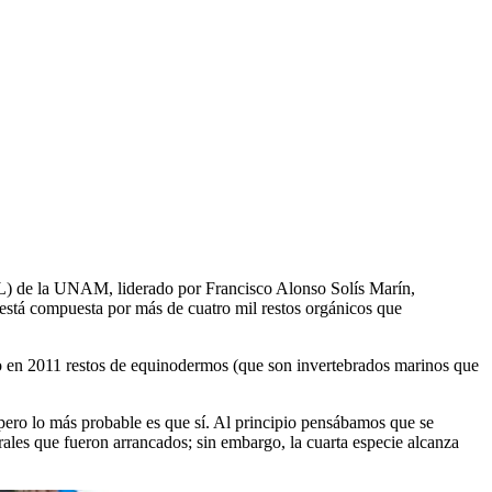
L) de la UNAM, liderado por Francisco Alonso Solís Marín,
está compuesta por más de cuatro mil restos orgánicos que
 en 2011 restos de equinodermos (que son invertebrados marinos que
ero lo más probable es que sí. Al principio pensábamos que se
rales que fueron arrancados; sin embargo, la cuarta especie alcanza