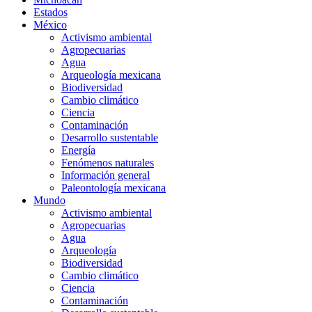
Estados
México
Activismo ambiental
Agropecuarias
Agua
Arqueología mexicana
Biodiversidad
Cambio climático
Ciencia
Contaminación
Desarrollo sustentable
Energía
Fenómenos naturales
Información general
Paleontología mexicana
Mundo
Activismo ambiental
Agropecuarias
Agua
Arqueología
Biodiversidad
Cambio climático
Ciencia
Contaminación