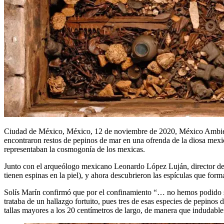
Ciudad de México, México, 12 de noviembre de 2020, México Ambienta
encontraron restos de pepinos de mar en una ofrenda de la diosa mexi
representaban la cosmogonía de los mexicas.
Junto con el arqueólogo mexicano Leonardo López Luján, director de
tienen espinas en la piel), y ahora descubrieron las espículas que for
Solís Marín confirmó que por el confinamiento “… no hemos podido se
trataba de un hallazgo fortuito, pues tres de esas especies de pepino
tallas mayores a los 20 centímetros de largo, de manera que indudable